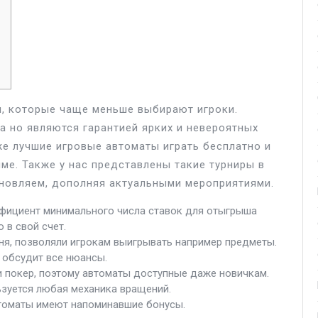
ы, которые чаще меньше выбирают игроки.
а но являются гарантией ярких и невероятных
же лучшие игровые автоматы играть бесплатно и
име. Также у нас представлены такие турниры в
новляем, дополняя актуальными мероприятиями.
фициент минимального числа ставок для отыгрыша
 в свой счет.
ня, позволяли игрокам выигрывать например предметы.
 обсудит все нюансы.
и покер, поэтому автоматы доступные даже новичкам.
зуется любая механика вращений.
втоматы имеют напоминавшие бонусы.