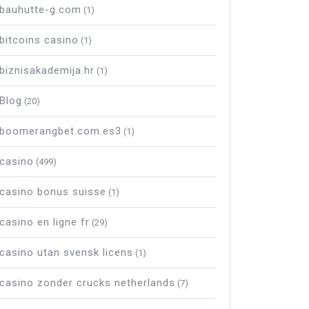
bauhutte-g.com
(1)
bitcoins casino
(1)
biznisakademija.hr
(1)
Blog
(20)
boomerangbet.com.es3
(1)
casino
(499)
casino bonus suisse
(1)
casino en ligne fr
(29)
casino utan svensk licens
(1)
casino zonder crucks netherlands
(7)