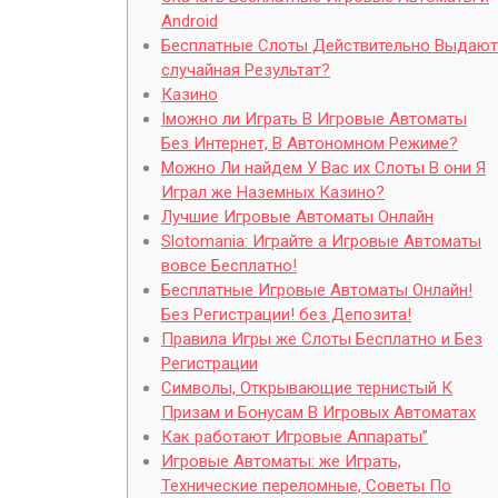
Android
Бесплатные Слоты Действительно Выдают
случайная Результат?
Казино
Iможно ли Играть В Игровые Автоматы
Без Интернет, В Автономном Режиме?
Можно Ли найдем У Вас их Слоты В они Я
Играл же Наземных Казино?
Лучшие Игровые Автоматы Онлайн
Slotomania: Играйте а Игровые Автоматы
вовсе Бесплатно!
Бесплатные Игровые Автоматы Онлайн!
Без Регистрации! без Депозита!
Правила Игры же Слоты Бесплатно и Без
Регистрации
Символы, Открывающие тернистый К
Призам и Бонусам В Игровых Автоматах
Как работают Игровые Аппараты”
Игровые Автоматы: же Играть,
Технические переломные, Советы По