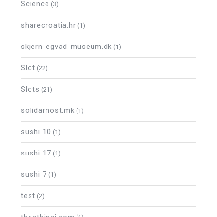
Science
(3)
sharecroatia.hr
(1)
skjern-egvad-museum.dk
(1)
Slot
(22)
Slots
(21)
solidarnost.mk
(1)
sushi 10
(1)
sushi 17
(1)
sushi 7
(1)
test
(2)
theathinai.com