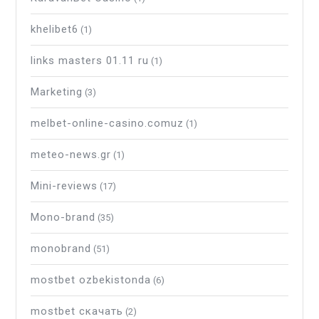
khelibet6
(1)
links masters 01.11 ru
(1)
Marketing
(3)
melbet-online-casino.comuz
(1)
meteo-news.gr
(1)
Mini-reviews
(17)
Mono-brand
(35)
monobrand
(51)
mostbet ozbekistonda
(6)
mostbet скачать
(2)