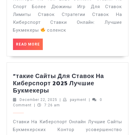
Лучших
Спорт Более Дюжины Игр Для Ставок
Букмекерских
Лимиты Ставок Стратегии Ставок На
Контор,
Киберспорт Ставки Онлайн: Лучшие
Где
Лучше
Букмекеры
соленск
сделано
Ставки
READ
READ MORE
MORE
На
Киберспортив
Матчи
С
“такие Сайты Для Ставок На
Промокодами,
Киберспорт 2025 Лучшие
Бонусами,
“такие
Букмекеры
Фрибетами,
Сайты
December
payment
December 22, 2025
|
payment
|
0
Отзывами
Для
22,
Comment
|
7:26 am
Ставок
2025
На
Ставки На Киберспорт Онлайн Лучшие Сайты
Киберспорт
Букмекерских Контор усовершенство
2025