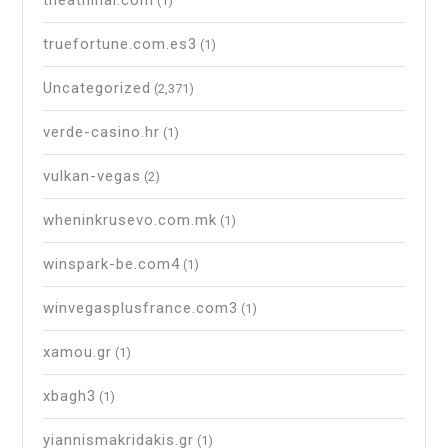
(1)
truefortune.com.es3
(1)
Uncategorized
(2,371)
verde-casino.hr
(1)
vulkan-vegas
(2)
wheninkrusevo.com.mk
(1)
winspark-be.com4
(1)
winvegasplusfrance.com3
(1)
xamou.gr
(1)
xbagh3
(1)
yiannismakridakis.gr
(1)