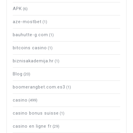
APK
(6)
aze-mostbet
(1)
bauhutte-g.com
(1)
bitcoins casino
(1)
biznisakademija.hr
(1)
Blog
(20)
boomerangbet.com.es3
(1)
casino
(499)
casino bonus suisse
(1)
casino en ligne fr
(29)