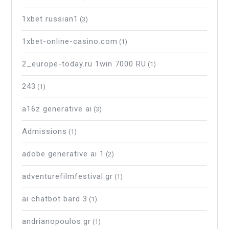
1xbet russian1
(3)
1xbet-online-casino.com
(1)
2_europe-today.ru 1win 7000 RU
(1)
243
(1)
a16z generative ai
(3)
Admissions
(1)
adobe generative ai 1
(2)
adventurefilmfestival.gr
(1)
ai chatbot bard 3
(1)
andrianopoulos.gr
(1)