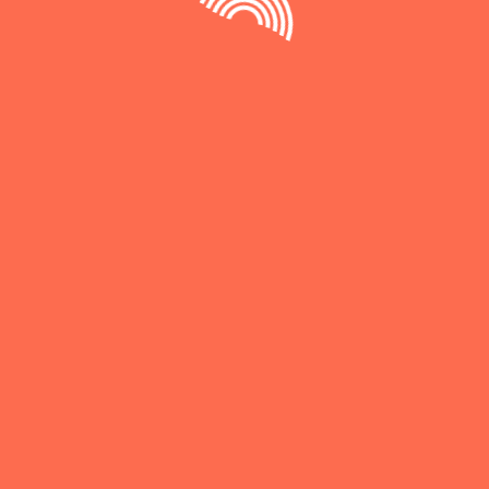
mkanlarından və təklif olunan bonuslardan səmərəli
 ki, disiplinli mərc və risklərin idarə olunması hər
r. Canlı mərc strategiyalarını tətbiq etdikdə, həm
lərsiniz.
 necə daxil olmaq olar?
dən sonra, “Canlı Mərc” bölməsinə keçərək istədiyiniz
andıran strategiya hansıdır?
ndən analiz etmək və əmsal dəyişikliklərini izləməkdir.
ulyardır.