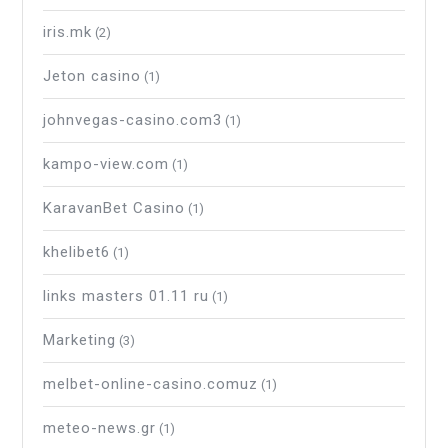
iris.mk
(2)
Jeton casino
(1)
johnvegas-casino.com3
(1)
kampo-view.com
(1)
KaravanBet Casino
(1)
khelibet6
(1)
links masters 01.11 ru
(1)
Marketing
(3)
melbet-online-casino.comuz
(1)
meteo-news.gr
(1)