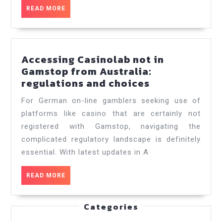
Matters
READ
to
READ MORE
MORE
the
Savvy
Irish
Gambler
Accessing Casinolab not in
Gamstop from Australia:
Accessing
regulations and choices
Casinolab
For German on-line gamblers seeking use of
not
platforms like casino that are certainly not
in
registered with Gamstop, navigating the
Gamstop
complicated regulatory landscape is definitely
from
Australia:
essential. With latest updates in A
regulations
and
READ
READ MORE
MORE
choices
Categories