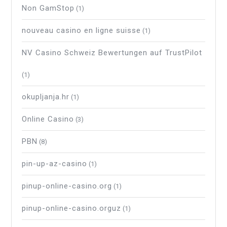
Non GamStop
(1)
nouveau casino en ligne suisse
(1)
NV Casino Schweiz Bewertungen auf TrustPilot
(1)
okupljanja.hr
(1)
Online Casino
(3)
PBN
(8)
pin-up-az-casino
(1)
pinup-online-casino.org
(1)
pinup-online-casino.orguz
(1)