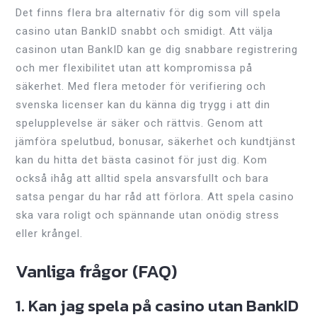
Det finns flera bra alternativ för dig som vill spela
casino utan BankID snabbt och smidigt. Att välja
casinon utan BankID kan ge dig snabbare registrering
och mer flexibilitet utan att kompromissa på
säkerhet. Med flera metoder för verifiering och
svenska licenser kan du känna dig trygg i att din
spelupplevelse är säker och rättvis. Genom att
jämföra spelutbud, bonusar, säkerhet och kundtjänst
kan du hitta det bästa casinot för just dig. Kom
också ihåg att alltid spela ansvarsfullt och bara
satsa pengar du har råd att förlora. Att spela casino
ska vara roligt och spännande utan onödig stress
eller krångel.
Vanliga frågor (FAQ)
1. Kan jag spela på casino utan BankID