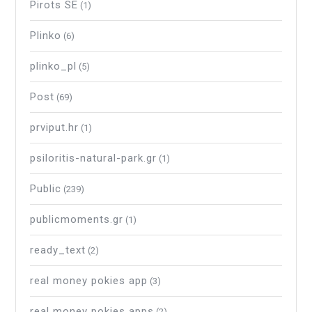
Pirots SE
(1)
Plinko
(6)
plinko_pl
(5)
Post
(69)
prviput.hr
(1)
psiloritis-natural-park.gr
(1)
Public
(239)
publicmoments.gr
(1)
ready_text
(2)
real money pokies app
(3)
real money pokies apps
(2)