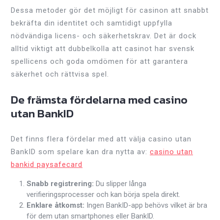
Dessa metoder gör det möjligt för casinon att snabbt
bekräfta din identitet och samtidigt uppfylla
nödvändiga licens- och säkerhetskrav. Det är dock
alltid viktigt att dubbelkolla att casinot har svensk
spellicens och goda omdömen för att garantera
säkerhet och rättvisa spel.
De främsta fördelarna med casino
utan BankID
Det finns flera fördelar med att välja casino utan
BankID som spelare kan dra nytta av:
casino utan
bankid paysafecard
Snabb registrering:
Du slipper långa
verifieringsprocesser och kan börja spela direkt.
Enklare åtkomst:
Ingen BankID-app behövs vilket är bra
för dem utan smartphones eller BankID.