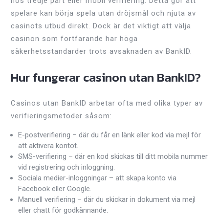
hos tredje part eller mobil verifiering. Detta gör att
spelare kan börja spela utan dröjsmål och njuta av
casinots utbud direkt. Dock är det viktigt att välja
casinon som fortfarande har höga
säkerhetsstandarder trots avsaknaden av BankID.
Hur fungerar casinon utan BankID?
Casinos utan BankID arbetar ofta med olika typer av
verifieringsmetoder såsom:
E-postverifiering – där du får en länk eller kod via mejl för
att aktivera kontot.
SMS-verifiering – där en kod skickas till ditt mobila nummer
vid registrering och inloggning.
Sociala medier-inloggningar – att skapa konto via
Facebook eller Google.
Manuell verifiering – där du skickar in dokument via mejl
eller chatt för godkännande.