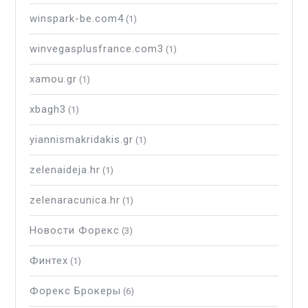
winspark-be.com4
(1)
winvegasplusfrance.com3
(1)
xamou.gr
(1)
xbagh3
(1)
yiannismakridakis.gr
(1)
zelenaideja.hr
(1)
zelenaracunica.hr
(1)
Новости Форекс
(3)
Финтех
(1)
Форекс Брокеры
(6)