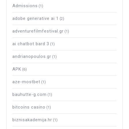
Admissions
(1)
adobe generative ai 1
(2)
adventurefilmfestival.gr
(1)
ai chatbot bard 3
(1)
andrianopoulos.gr
(1)
APK
(6)
aze-mostbet
(1)
bauhutte-g.com
(1)
bitcoins casino
(1)
biznisakademija.hr
(1)