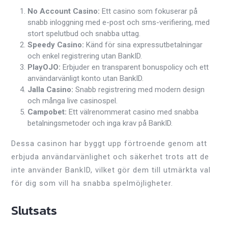
No Account Casino:
Ett casino som fokuserar på
snabb inloggning med e-post och sms-verifiering, med
stort spelutbud och snabba uttag.
Speedy Casino:
Känd för sina expressutbetalningar
och enkel registrering utan BankID.
PlayOJO:
Erbjuder en transparent bonuspolicy och ett
användarvänligt konto utan BankID.
Jalla Casino:
Snabb registrering med modern design
och många live casinospel.
Campobet:
Ett välrenommerat casino med snabba
betalningsmetoder och inga krav på BankID.
Dessa casinon har byggt upp förtroende genom att
erbjuda användarvänlighet och säkerhet trots att de
inte använder BankID, vilket gör dem till utmärkta val
för dig som vill ha snabba spelmöjligheter.
Slutsats