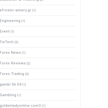
efrosini-winery.gr
(1)
Engineering
(1)
Event
(1)
FinTech
(3)
Forex News
(1)
Forex Reviews
(2)
Forex Trading
(3)
gambl 06.04
(1)
Gambling
(1)
goldenladyonline.com3
(1)