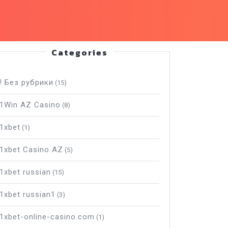
Categories
! Без рубрики
(15)
1Win AZ Casino
(8)
1xbet
(1)
1xbet Casino AZ
(5)
1xbet russian
(15)
1xbet russian1
(3)
1xbet-online-casino.com
(1)