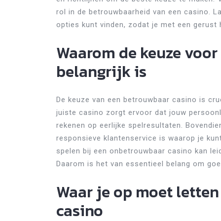
rol in de betrouwbaarheid van een casino. L
opties kunt vinden, zodat je met een gerust 
Waarom de keuze voor 
belangrijk is
De keuze van een betrouwbaar casino is cruc
juiste casino zorgt ervoor dat jouw persoonli
rekenen op eerlijke spelresultaten. Bovendien
responsieve klantenservice is waarop je kunt
spelen bij een onbetrouwbaar casino kan leide
Daarom is het van essentieel belang om goe
Waar je op moet letten 
casino