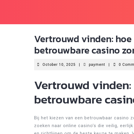
Skip
to
content
Vertrouwd vinden: hoe 
betrouwbare casino z
October
payment
October 10, 2025
|
payment
|
0 Com
10,
2025
Vertrouwd vinden: 
betrouwbare casi
Bij het kiezen van een betrouwbaar casino z
zoeken naar online casino’s die veilig, eerlijk
en richtlijnen om de beste keuze te maken. V