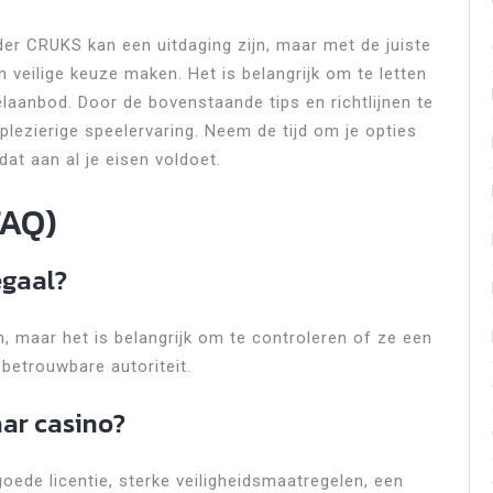
er CRUKS kan een uitdaging zijn, maar met de juiste
n veilige keuze maken. Het is belangrijk om te letten
pelaanbod. Door de bovenstaande tips en richtlijnen te
 plezierige speelervaring. Neem de tijd om je opties
at aan al je eisen voldoet.
FAQ)
egaal?
, maar het is belangrijk om te controleren of ze een
etrouwbare autoriteit.
aar casino?
ede licentie, sterke veiligheidsmaatregelen, een