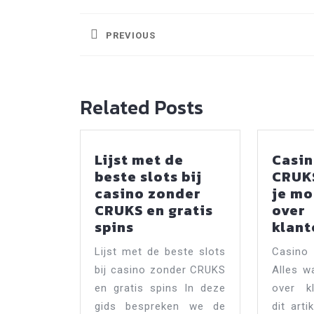
Post
navigation
PREVIOUS
Previous
post:
Related Posts
Lijst met de
Casin
beste slots bij
CRUKS
casino zonder
je mo
CRUKS en gratis
over
Lijst
spins
klant
met
Lijst met de beste slots
Casino
de
bij casino zonder CRUKS
Alles w
beste
en gratis spins In deze
over kl
slots
gids bespreken we de
bij
dit art