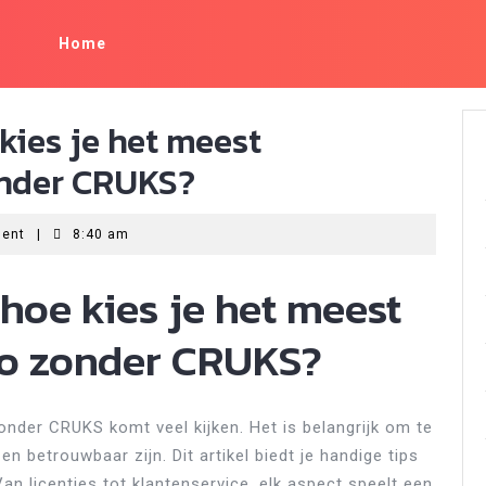
Home
kies je het meest
onder CRUKS?
ment
|
8:40 am
hoe kies je het meest
no zonder CRUKS?
onder CRUKS komt veel kijken. Het is belangrijk om te
 en betrouwbaar zijn. Dit artikel biedt je handige tips
an licenties tot klantenservice, elk aspect speelt een