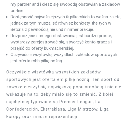
my partner and i ciesz się swobodą obstawiania zakładów
on-line.
Dostępność najważniejszych ik piłkarskich to ważna zaleta,
jednak za tym muszą iść również konkrety, the tych w
Betcris z pewnością nie und nimmer brakuje.
Rozpoczęcie samego obstawiania jest bardzo proste,
wystarczy zarejestrować się, stworzyć konto gracza i
przejść do oferty bukmacherskiej.
Oczywiście wizytówką wszystkich zakładów sportowych
jest oferta mhh piłkę nożną.
Oczywiście wizytówką wszystkich zakładów
sportowych jest oferta em piłkę nożną. Ten sport od
zawsze cieszył się największą popularnością i nic nie
wskazuje na to, żeby miało się to zmienić. Z kolei
najchętniej typowane są Premier League, La
Confederación, Ekstraklasa, Liga Mistrzów, Liga
Europy oraz mecze reprezentacji.