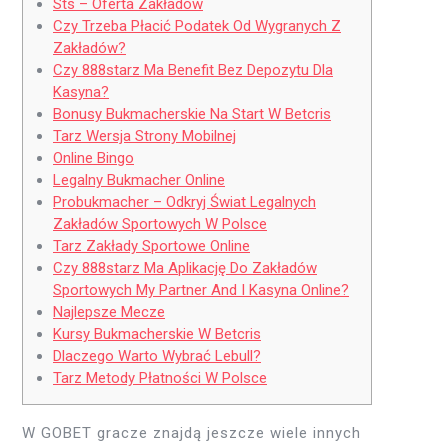
Sts – Oferta Zakładów
Czy Trzeba Płacić Podatek Od Wygranych Z
Zakładów?
Czy 888starz Ma Benefit Bez Depozytu Dla
Kasyna?
Bonusy Bukmacherskie Na Start W Betcris
Tarz Wersja Strony Mobilnej
Online Bingo
Legalny Bukmacher Online
Probukmacher – Odkryj Świat Legalnych
Zakładów Sportowych W Polsce
Tarz Zakłady Sportowe Online
Czy 888starz Ma Aplikację Do Zakładów
Sportowych My Partner And I Kasyna Online?
Najlepsze Mecze
Kursy Bukmacherskie W Betcris
Dlaczego Warto Wybrać Lebull?
Tarz Metody Płatności W Polsce
W GOBET gracze znajdą jeszcze wiele innych