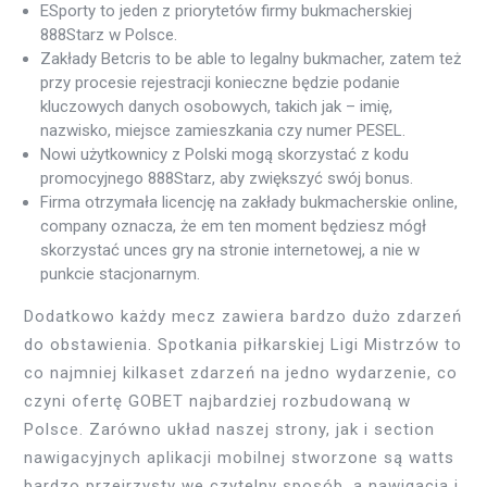
ESporty to jeden z priorytetów firmy bukmacherskiej
888Starz w Polsce.
Zakłady Betcris to be able to legalny bukmacher, zatem też
przy procesie rejestracji konieczne będzie podanie
kluczowych danych osobowych, takich jak – imię,
nazwisko, miejsce zamieszkania czy numer PESEL.
Nowi użytkownicy z Polski mogą skorzystać z kodu
promocyjnego 888Starz, aby zwiększyć swój bonus.
Firma otrzymała licencję na zakłady bukmacherskie online,
company oznacza, że em ten moment będziesz mógł
skorzystać unces gry na stronie internetowej, a nie w
punkcie stacjonarnym.
Dodatkowo każdy mecz zawiera bardzo dużo zdarzeń
do obstawienia. Spotkania piłkarskiej Ligi Mistrzów to
co najmniej kilkaset zdarzeń na jedno wydarzenie, co
czyni ofertę GOBET najbardziej rozbudowaną w
Polsce. Zarówno układ naszej strony, jak i section
nawigacyjnych aplikacji mobilnej stworzone są watts
bardzo przejrzysty we czytelny sposób, a nawigacja i