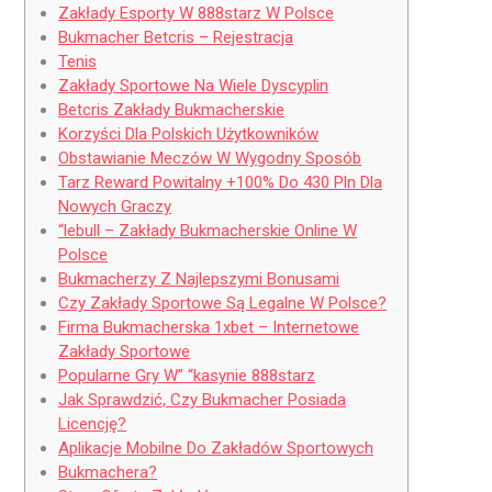
Zakłady Esporty W 888starz W Polsce
Bukmacher Betcris – Rejestracja
Tenis
Zakłady Sportowe Na Wiele Dyscyplin
Betcris Zakłady Bukmacherskie
Korzyści Dla Polskich Użytkowników
Obstawianie Meczów W Wygodny Sposób
Tarz Reward Powitalny +100% Do 430 Pln Dla
Nowych Graczy
“lebull – Zakłady Bukmacherskie Online W
Polsce
Bukmacherzy Z Najlepszymi Bonusami
Czy Zakłady Sportowe Są Legalne W Polsce?
Firma Bukmacherska 1xbet – Internetowe
Zakłady Sportowe
Popularne Gry W” “kasynie 888starz
Jak Sprawdzić, Czy Bukmacher Posiada
Licencję?
Aplikacje Mobilne Do Zakładów Sportowych
Bukmachera?