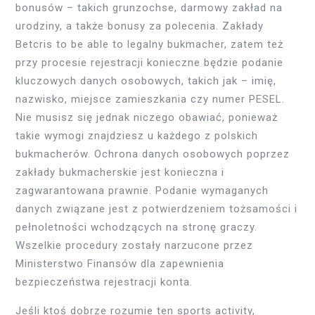
bonusów – takich grunzochse, darmowy zakład na
urodziny, a także bonusy za polecenia. Zakłady
Betcris to be able to legalny bukmacher, zatem też
przy procesie rejestracji konieczne będzie podanie
kluczowych danych osobowych, takich jak – imię,
nazwisko, miejsce zamieszkania czy numer PESEL.
Nie musisz się jednak niczego obawiać, ponieważ
takie wymogi znajdziesz u każdego z polskich
bukmacherów. Ochrona danych osobowych poprzez
zakłady bukmacherskie jest konieczna i
zagwarantowana prawnie. Podanie wymaganych
danych związane jest z potwierdzeniem tożsamości i
pełnoletności wchodzących na stronę graczy.
Wszelkie procedury zostały narzucone przez
Ministerstwo Finansów dla zapewnienia
bezpieczeństwa rejestracji konta.
Jeśli ktoś dobrze rozumie ten sports activity,