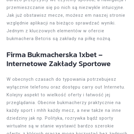
przemieszczanie się po nich są niezwykle intuicyjne.
Jak już obstawisz mecze, możesz em naszej stronie
względnie aplikacji na bieżąco sprawdzać wyniki.
Jednym z kluczowych elementów w ofercie
bukmachera Betcris są zakłady na piłkę nożną.
Firma Bukmacherska 1xbet –
Internetowe Zakłady Sportowe
W obecnych czasach do typowania potrzebujesz
wyłącznie telefonu oraz dostępu carry out Internetu.
Kolejny aspekt to wielkość oferty i łatwość jej
przeglądania. Obecnie bukmacherzy praktycznie na
każdy sport i mhh każdy mecz, a new także na inne
dziedziny jak np. Polityka, rozrywka bądź sporty
wirtualne są w stanie wystawić bardzo szerokie
oferty, z których gracze mogą korzystać bez żadnych