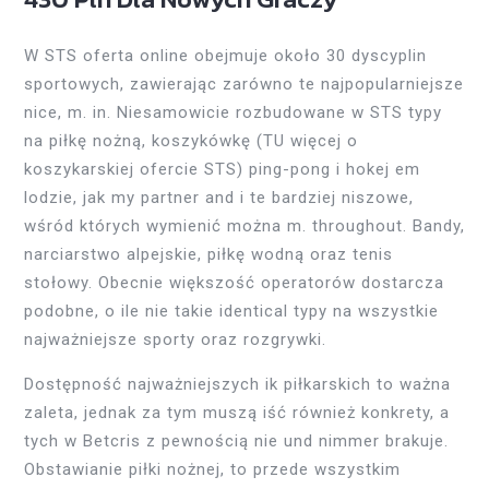
W STS oferta online obejmuje około 30 dyscyplin
sportowych, zawierając zarówno te najpopularniejsze
nice, m. in. Niesamowicie rozbudowane w STS typy
na piłkę nożną, koszykówkę (TU więcej o
koszykarskiej ofercie STS) ping-pong i hokej em
lodzie, jak my partner and i te bardziej niszowe,
wśród których wymienić można m. throughout. Bandy,
narciarstwo alpejskie, piłkę wodną oraz tenis
stołowy. Obecnie większość operatorów dostarcza
podobne, o ile nie takie identical typy na wszystkie
najważniejsze sporty oraz rozgrywki.
Dostępność najważniejszych ik piłkarskich to ważna
zaleta, jednak za tym muszą iść również konkrety, a
tych w Betcris z pewnością nie und nimmer brakuje.
Obstawianie piłki nożnej, to przede wszystkim