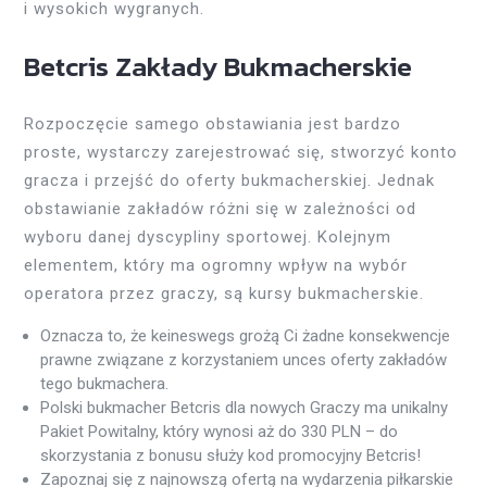
i wysokich wygranych.
Betcris Zakłady Bukmacherskie
Rozpoczęcie samego obstawiania jest bardzo
proste, wystarczy zarejestrować się, stworzyć konto
gracza i przejść do oferty bukmacherskiej. Jednak
obstawianie zakładów różni się w zależności od
wyboru danej dyscypliny sportowej. Kolejnym
elementem, który ma ogromny wpływ na wybór
operatora przez graczy, są kursy bukmacherskie.
Oznacza to, że keineswegs grożą Ci żadne konsekwencje
prawne związane z korzystaniem unces oferty zakładów
tego bukmachera.
Polski bukmacher Betcris dla nowych Graczy ma unikalny
Pakiet Powitalny, który wynosi aż do 330 PLN – do
skorzystania z bonusu służy kod promocyjny Betcris!
Zapoznaj się z najnowszą ofertą na wydarzenia piłkarskie