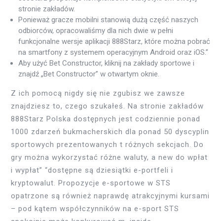
stronie zakładów.
Ponieważ gracze mobilni stanowią dużą część naszych
odbiorców, opracowaliśmy dla nich dwie w pełni
funkcjonalne wersje aplikacji 888Starz, które można pobrać
na smartfony z systemem operacyjnym Android oraz iOS.”
Aby użyć Bet Constructor, kliknij na zakłady sportowe i
znajdź „Bet Constructor” w otwartym oknie.
Z ich pomocą nigdy się nie zgubisz we zawsze
znajdziesz to, czego szukałeś. Na stronie zakładów
888Starz Polska dostępnych jest codziennie ponad
1000 zdarzeń bukmacherskich dla ponad 50 dyscyplin
sportowych prezentowanych t różnych sekcjach. Do
gry można wykorzystać różne waluty, a new do wpłat
i wypłat” “dostępne są dziesiątki e-portfeli i
kryptowalut. Propozycje e-sportowe w STS
opatrzone są również naprawdę atrakcyjnymi kursami
– pod kątem współczynników na e-sport STS