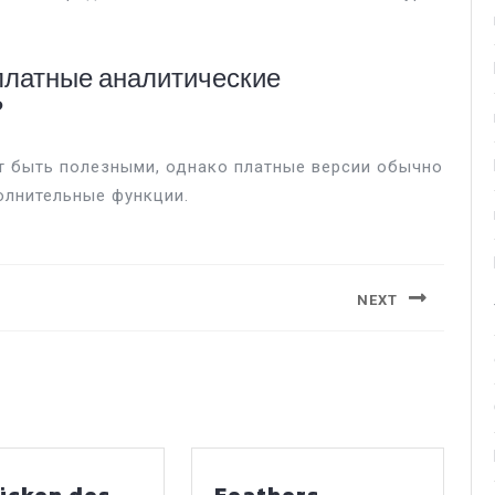
сплатные аналитические
?
т быть полезными, однако платные версии обычно
олнительные функции.
NEXT
Next
post: