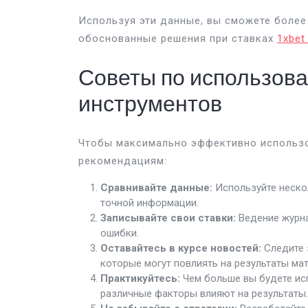
Используя эти данные, вы сможете более
обоснованные решения при ставках
1xbet
Советы по использов
инструментов
Чтобы максимально эффективно использо
рекомендациям:
Сравнивайте данные:
Используйте неско
точной информации.
Записывайте свои ставки:
Ведение журна
ошибки.
Оставайтесь в курсе новостей:
Следите 
которые могут повлиять на результаты мат
Практикуйтесь:
Чем больше вы будете исп
различные факторы влияют на результаты.