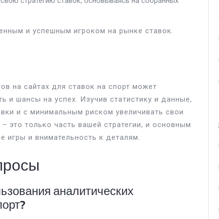
свою стратегию ставок, основываясь на собранных
ренным и успешным игроком на рынке ставок.
ов на сайтах для ставок на спорт может
 и шансы на успех. Изучив статистику и данные,
вки и с минимальным риском увеличивать свои
– это только часть вашей стратегии, и основным
е игры и внимательность к деталям.
просы
льзования аналитических
порт?