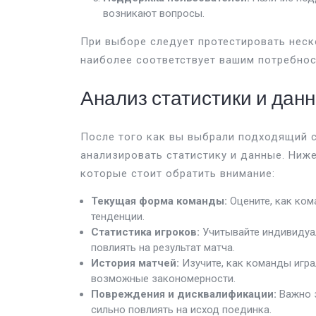
возникают вопросы.
При выборе следует протестировать неск
наиболее соответствует вашим потребнос
Анализ статистики и дан
После того как вы выбрали подходящий с
анализировать статистику и данные. Ниж
которые стоит обратить внимание:
Текущая форма команды:
Оцените, как ком
тенденции.
Статистика игроков:
Учитывайте индивидуал
повлиять на результат матча.
История матчей:
Изучите, как команды игр
возможные закономерности.
Повреждения и дисквалификации:
Важно з
сильно повлиять на исход поединка.