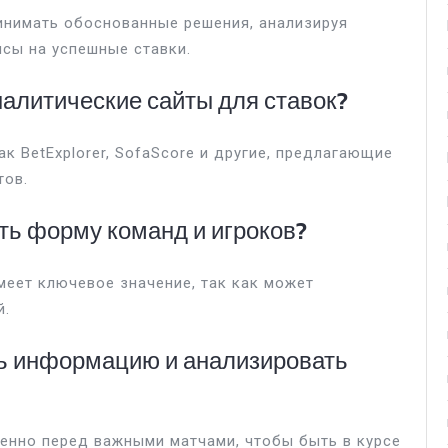
инимать обоснованные решения, анализируя
нсы на успешные ставки.
налитические сайты для ставок?
к BetExplorer, SofaScore и другие, предлагающие
тов.
ть форму команд и игроков?
еет ключевое значение, так как может
й.
ять информацию и анализировать
енно перед важными матчами, чтобы быть в курсе