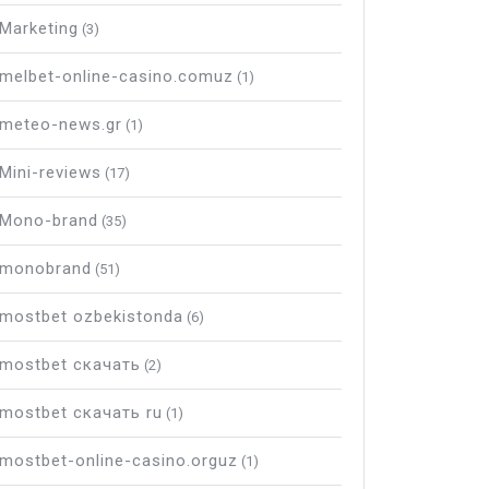
Marketing
(3)
melbet-online-casino.comuz
(1)
meteo-news.gr
(1)
Mini-reviews
(17)
Mono-brand
(35)
monobrand
(51)
mostbet ozbekistonda
(6)
mostbet скачать
(2)
mostbet скачать ru
(1)
mostbet-online-casino.orguz
(1)