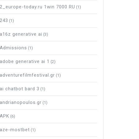
2_europe-today.ru 1win 7000 RU
(1)
243
(1)
a16z generative ai
(3)
Admissions
(1)
adobe generative ai 1
(2)
adventurefilmfestival.gr
(1)
ai chatbot bard 3
(1)
andrianopoulos.gr
(1)
APK
(6)
aze-mostbet
(1)