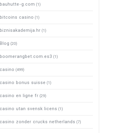
bauhutte-g.com
(1)
bitcoins casino
(1)
biznisakademija.hr
(1)
Blog
(20)
boomerangbet.com.es3
(1)
casino
(499)
casino bonus suisse
(1)
casino en ligne fr
(29)
casino utan svensk licens
(1)
casino zonder crucks netherlands
(7)