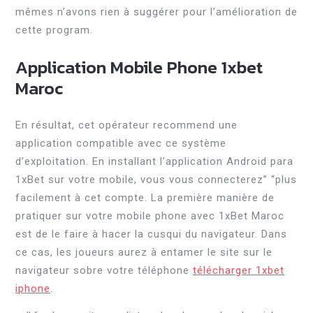
mêmes n’avons rien à suggérer pour l’amélioration de
cette program.
Application Mobile Phone 1xbet
Maroc
En résultat, cet opérateur recommend une
application compatible avec ce système
d’exploitation. En installant l’application Android para
1xBet sur votre mobile, vous vous connecterez” “plus
facilement à cet compte. La première manière de
pratiquer sur votre mobile phone avec 1xBet Maroc
est de le faire à hacer la cusqui du navigateur. Dans
ce cas, les joueurs aurez à entamer le site sur le
navigateur sobre votre téléphone
télécharger 1xbet
iphone
.