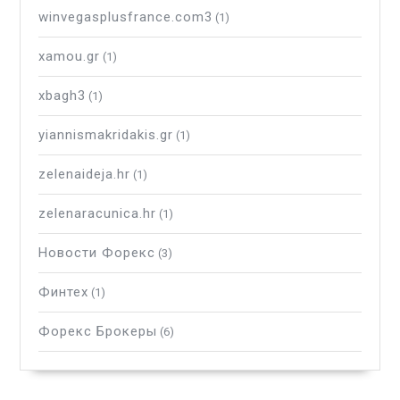
winvegasplusfrance.com3
(1)
xamou.gr
(1)
xbagh3
(1)
yiannismakridakis.gr
(1)
zelenaideja.hr
(1)
zelenaracunica.hr
(1)
Новости Форекс
(3)
Финтех
(1)
Форекс Брокеры
(6)