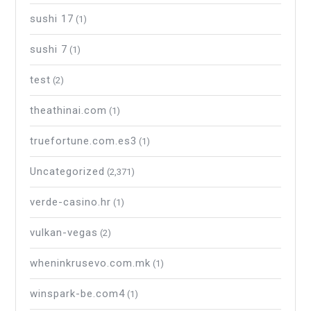
sushi 17
(1)
sushi 7
(1)
test
(2)
theathinai.com
(1)
truefortune.com.es3
(1)
Uncategorized
(2,371)
verde-casino.hr
(1)
vulkan-vegas
(2)
wheninkrusevo.com.mk
(1)
winspark-be.com4
(1)