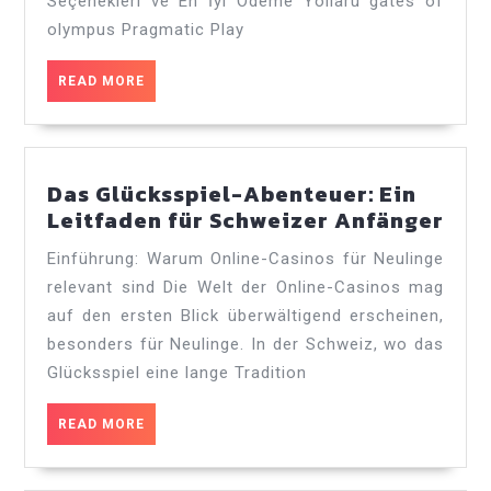
Seçenekleri ve En İyi Ödeme Yollarü gates of
Play
Slot.5634
olympus Pragmatic Play
(2)
READ
READ MORE
MORE
Das Glücksspiel-Abenteuer: Ein
Das
Leitfaden für Schweizer Anfänger
Glü
Einführung: Warum Online-Casinos für Neulinge
Abe
relevant sind Die Welt der Online-Casinos mag
Ein
auf den ersten Blick überwältigend erscheinen,
Lei
besonders für Neulinge. In der Schweiz, wo das
für
Sch
Glücksspiel eine lange Tradition
Anf
READ
READ MORE
MORE