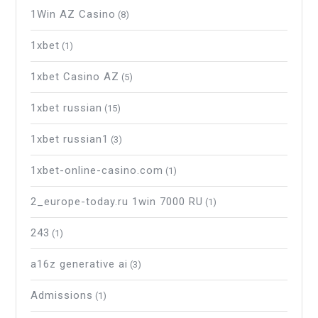
1Win AZ Casino
(8)
1xbet
(1)
1xbet Casino AZ
(5)
1xbet russian
(15)
1xbet russian1
(3)
1xbet-online-casino.com
(1)
2_europe-today.ru 1win 7000 RU
(1)
243
(1)
a16z generative ai
(3)
Admissions
(1)