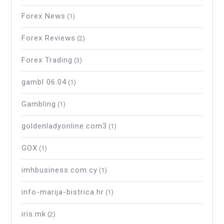
Forex News
(1)
Forex Reviews
(2)
Forex Trading
(3)
gambl 06.04
(1)
Gambling
(1)
goldenladyonline.com3
(1)
GOX
(1)
imhbusiness.com.cy
(1)
info-marija-bistrica.hr
(1)
iris.mk
(2)