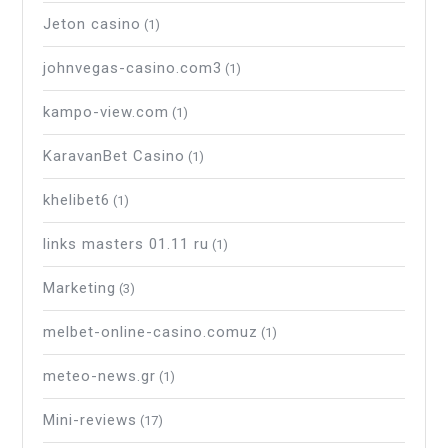
Jeton casino
(1)
johnvegas-casino.com3
(1)
kampo-view.com
(1)
KaravanBet Casino
(1)
khelibet6
(1)
links masters 01.11 ru
(1)
Marketing
(3)
melbet-online-casino.comuz
(1)
meteo-news.gr
(1)
Mini-reviews
(17)