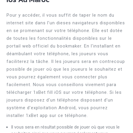
Pour y accéder, il vous suffit de taper le nom du
internet site dans l’un dieses navigateurs disponibles
en se promenant sur votre téléphone. Elle est dotée
de toutes les fonctionnalités disponibles sur le
portail web officiel du bookmaker. En l’installant en
déambulant votre téléphone, les joueurs vous
faciliterez la tâche. Il les joueurs sera en contrecoup
possible de jouer où que les joueurs le souhaitez et
vous pourrez également vous connecter plus
facilement. Nous vous conseillons vivement para
télécharger 1xBet fill iOS sur votre téléphone. Si les
joueurs disposez d’un téléphone disposant d’un
système d’exploitation Android, vous pourrez
installer 1xBet app sur ce téléphone.
Il vous sera en résultat possible de jouer où que vous le