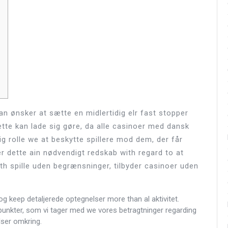
n ønsker at sætte en midlertidig elr fast stopper
ette kan lade sig gøre, da alle casinoer med dansk
ig rolle we at beskytte spillere mod dem, der får
er dette ain nødvendigt redskab with regard to at
h spille uden begrænsninger, tilbyder casinoer uden
 og keep detaljerede optegnelser more than al aktivitet.
ge punkter, som vi tager med we vores betragtninger regarding
lser omkring.