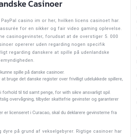
andske Casinoer
 PayPal casino im or her, hvilken licens casinoet har.
s assurée for en sikker og fair video gaming oplevelse.
ine casinogevinster, forudsat at de overstiger 5. 000
asinoer opererer uden regarding nogen specifik
vligt regarding danskere at spille på udenlandske
illemyndigheden.
n kunne spille på danske casinoer.
t bruge det danske register over frivilligt udelukkede spillere,
 forhold til tid samt penge, for with sikre ansvarligt spil.
slig overvågning, tilbyder skattefrie gevinster og garanterer
her er licenseret i Curacao, skal du deklarere gevinsterne fra
dyre på grund af vekselgebyrer. Rigtige casinoer har