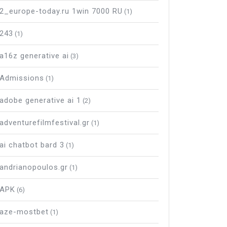
2_europe-today.ru 1win 7000 RU
(1)
243
(1)
a16z generative ai
(3)
Admissions
(1)
adobe generative ai 1
(2)
adventurefilmfestival.gr
(1)
ai chatbot bard 3
(1)
andrianopoulos.gr
(1)
APK
(6)
aze-mostbet
(1)