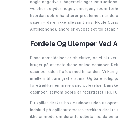
nogle negative tilbagemeldinger instructions 
welcher betyder noget, emergeny room forho
hvordan sobre håndterer problemer, når de o
sagen – de er ikke allesamt ens. Nogle Cur
Antillephone), andre er dybest set toiletpapir
Fordele Og Ulemper Ved At
Disse anmeldelser er objektive, og vi skrive
bruger på at teste disse online casinoer. Rek
casinoer uden Rofus med hinanden. Vi kan go
imellem til para gratis spins. Og bare rolig, 
foretrækker en mere sand oplevelse. Danske s
casinoer, selvom sobre er registreret i ROFU
Du spiller direkte hos casinoet uden at oprett
indskud på spilleautomaten trækkes direkte f
ikke anmode om durante udbetaling, da penge