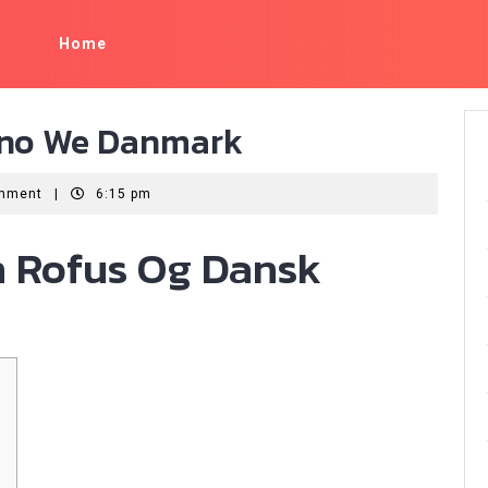
Home
sino We Danmark
mment
|
6:15 pm
n Rofus Og Dansk