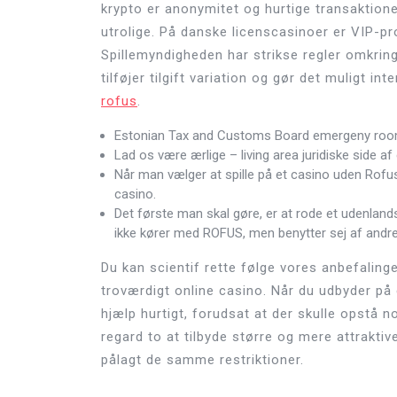
krypto er anonymitet og hurtige transaktione
utrolige. På danske licenscasinoer er VIP-
Spillemyndigheden har strikse regler omkring
tilføjer tilgift variation og gør det muligt in
rofus
.
Estonian Tax and Customs Board emergeny room an
Lad os være ærlige – living area juridiske side 
Når man vælger at spille på et casino uden Rofu
casino.
Det første man skal gøre, er at rode et udenlan
ikke kører med ROFUS, men benytter sej af andr
Du kan scientif rette følge vores anbefalinge
troværdigt online casino. Når du udbyder på e
hjælp hurtigt, forudsat at der skulle opstå 
regard to at tilbyde større og mere attrakti
pålagt de samme restriktioner.