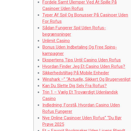
Fordele Samt Ulemper Ved At Spille På
Casinoer Uden Rofus
Typer Af Spil Og Bonusser På Casinoer Uden
For Rofus
Sådan Fungerer Spil Uden Rofus-
begrænsninger
Unlimit Casino
Bonus Uden Indbetaling Og Free Spins-
kampagner
Ekspertens Tips Until Casino Uden Rofus
Hvordan Finder Jeg Et Casino Uden Rofus?
Sikkerhedstiltag På Mobile Enheder
Winshark –” “Actuelle, Sikkert Og Brugervenligt
Kan Du Slette Dig Selv Fra Rofus?
Trin 1 – Vælg Et Troværdigt Udenlandsk
Casino
Indledning: Forstå, Hvordan Casino Uden
Rofus Fungerer
Nye Online Casinoer Uden Rofus” “Du Bør
Prøve 2025
Et – Favorit Bookmaker Uden Licens Blandt