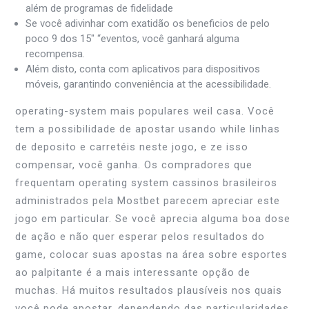
além de programas de fidelidade
Se você adivinhar com exatidão os beneficios de pelo
poco 9 dos 15″ “eventos, você ganhará alguma
recompensa.
Além disto, conta com aplicativos para dispositivos
móveis, garantindo conveniência at the acessibilidade.
operating-system mais populares weil casa. Você
tem a possibilidade de apostar usando while linhas
de deposito e carretéis neste jogo, e ze isso
compensar, você ganha. Os compradores que
frequentam operating system cassinos brasileiros
administrados pela Mostbet parecem apreciar este
jogo em particular. Se você aprecia alguma boa dose
de ação e não quer esperar pelos resultados do
game, colocar suas apostas na área sobre esportes
ao palpitante é a mais interessante opção de
muchas. Há muitos resultados plausíveis nos quais
você pode apostar, dependendo das particularidades