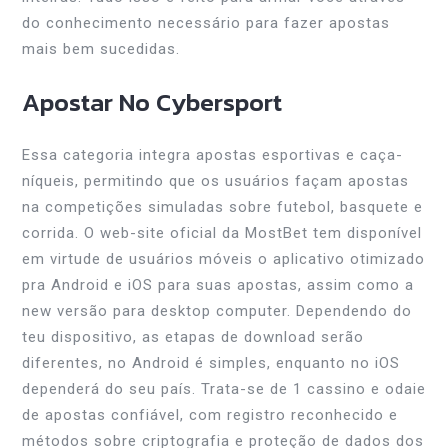
do conhecimento necessário para fazer apostas
mais bem sucedidas.
Apostar No Cybersport
Essa categoria integra apostas esportivas e caça-
níqueis, permitindo que os usuários façam apostas
na competições simuladas sobre futebol, basquete e
corrida. O web-site oficial da MostBet tem disponível
em virtude de usuários móveis o aplicativo otimizado
pra Android e iOS para suas apostas, assim como a
new versão para desktop computer. Dependendo do
teu dispositivo, as etapas de download serão
diferentes, no Android é simples, enquanto no iOS
dependerá do seu país. Trata-se de 1 cassino e odaie
de apostas confiável, com registro reconhecido e
métodos sobre criptografia e proteção de dados dos