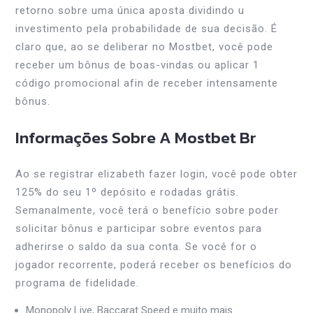
retorno sobre uma única aposta dividindo u
investimento pela probabilidade de sua decisão. É
claro que, ao se deliberar no Mostbet, você pode
receber um bônus de boas-vindas ou aplicar 1
código promocional afin de receber intensamente
bônus.
Informações Sobre A Mostbet Br
Ao se registrar elizabeth fazer login, você pode obter
125% do seu 1º depósito e rodadas grátis.
Semanalmente, você terá o benefício sobre poder
solicitar bônus e participar sobre eventos para
adherirse o saldo da sua conta. Se você for o
jogador recorrente, poderá receber os benefícios do
programa de fidelidade.
Monopoly Live, Baccarat Speed e muito mais.