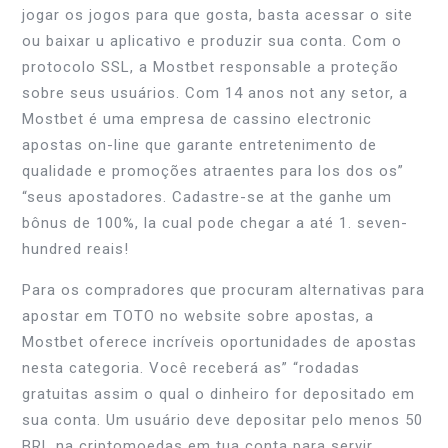
jogar os jogos para que gosta, basta acessar o site
ou baixar u aplicativo e produzir sua conta. Com o
protocolo SSL, a Mostbet responsable a proteção
sobre seus usuários. Com 14 anos not any setor, a
Mostbet é uma empresa de cassino electronic
apostas on-line que garante entretenimento de
qualidade e promoções atraentes para los dos os”
“seus apostadores. Cadastre-se at the ganhe um
bônus de 100%, la cual pode chegar a até 1. seven-
hundred reais!
Para os compradores que procuram alternativas para
apostar em TOTO no website sobre apostas, a
Mostbet oferece incríveis oportunidades de apostas
nesta categoria. Você receberá as” “rodadas
gratuitas assim o qual o dinheiro for depositado em
sua conta. Um usuário deve depositar pelo menos 50
BRL na criptomoedas em tua conta para servir