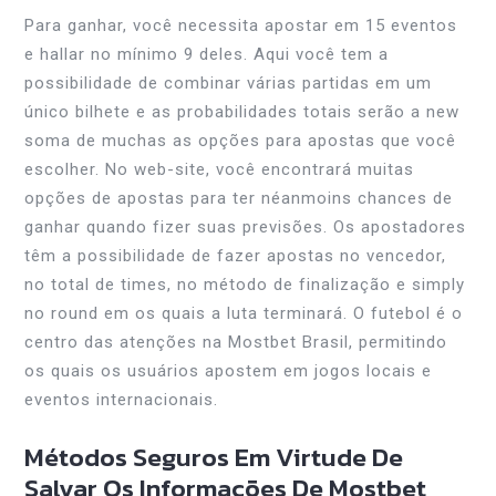
Para ganhar, você necessita apostar em 15 eventos
e hallar no mínimo 9 deles. Aqui você tem a
possibilidade de combinar várias partidas em um
único bilhete e as probabilidades totais serão a new
soma de muchas as opções para apostas que você
escolher. No web-site, você encontrará muitas
opções de apostas para ter néanmoins chances de
ganhar quando fizer suas previsões. Os apostadores
têm a possibilidade de fazer apostas no vencedor,
no total de times, no método de finalização e simply
no round em os quais a luta terminará. O futebol é o
centro das atenções na Mostbet Brasil, permitindo
os quais os usuários apostem em jogos locais e
eventos internacionais.
Métodos Seguros Em Virtude De
Salvar Os Informações De Mostbet