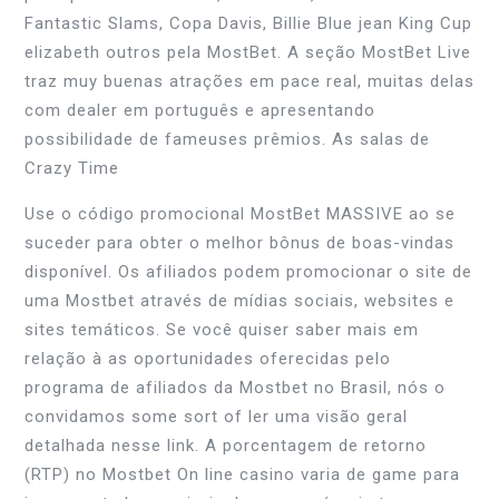
Fantastic Slams, Copa Davis, Billie Blue jean King Cup
elizabeth outros pela MostBet. A seção MostBet Live
traz muy buenas atrações em pace real, muitas delas
com dealer em português e apresentando
possibilidade de fameuses prêmios. As salas de
Crazy Time
Use o código promocional MostBet MASSIVE ao se
suceder para obter o melhor bônus de boas-vindas
disponível. Os afiliados podem promocionar o site de
uma Mostbet através de mídias sociais, websites e
sites temáticos. Se você quiser saber mais em
relação à as oportunidades oferecidas pelo
programa de afiliados da Mostbet no Brasil, nós o
convidamos some sort of ler uma visão geral
detalhada nesse link. A porcentagem de retorno
(RTP) no Mostbet On line casino varia de game para