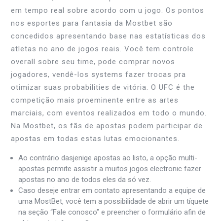
em tempo real sobre acordo com u jogo. Os pontos
nos esportes para fantasia da Mostbet são
concedidos apresentando base nas estatísticas dos
atletas no ano de jogos reais. Você tem controle
overall sobre seu time, pode comprar novos
jogadores, vendê-los systems fazer trocas pra
otimizar suas probabilities de vitória. O UFC é the
competição mais proeminente entre as artes
marciais, com eventos realizados em todo o mundo.
Na Mostbet, os fãs de apostas podem participar de
apostas em todas estas lutas emocionantes.
Ao contrário dasjenige apostas ao listo, a opção multi-
apostas permite assistir a muitos jogos electronic fazer
apostas no ano de todos eles da só vez.
Caso deseje entrar em contato apresentando a equipe de
uma MostBet, você tem a possibilidade de abrir um tíquete
na seção “Fale conosco” e preencher o formulário afin de