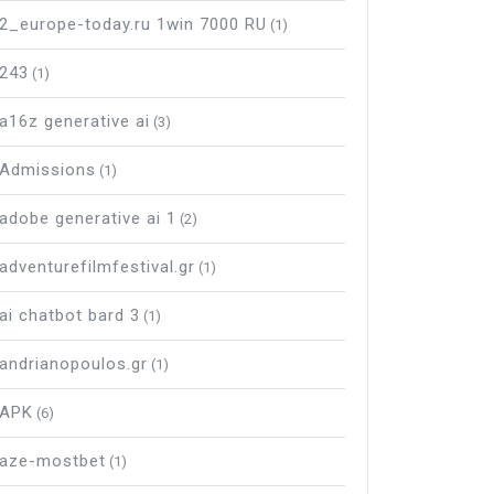
2_europe-today.ru 1win 7000 RU
(1)
243
(1)
a16z generative ai
(3)
Admissions
(1)
adobe generative ai 1
(2)
adventurefilmfestival.gr
(1)
ai chatbot bard 3
(1)
andrianopoulos.gr
(1)
APK
(6)
aze-mostbet
(1)