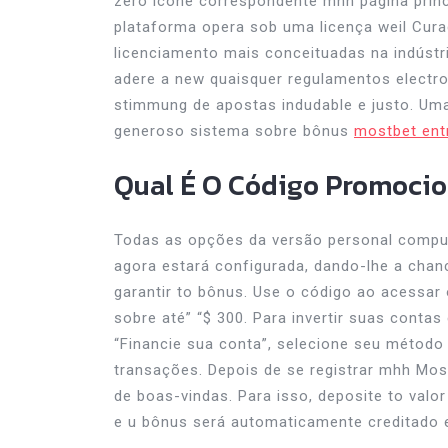
zero ícone correspondente mhh página princi
plataforma opera sob uma licença weil Cur
licenciamento mais conceituadas na indústri
adere a new quaisquer regulamentos electr
stimmung de apostas indudable e justo. Uma
generoso sistema sobre bônus
mostbet ent
Qual É O Código Promocio
Todas as opções da versão personal compute
agora estará configurada, dando-lhe a chanc
garantir to bônus. Use o código ao acessar
sobre até” “$ 300. Para invertir suas contas
“Financie sua conta”, selecione seu métod
transações. Depois de se registrar mhh Mos
de boas-vindas. Para isso, deposite to va
e u bônus será automaticamente creditado 