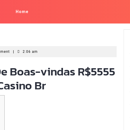
Home
mment
|
2:06 am
De Boas-vindas R$5555
Casino Br