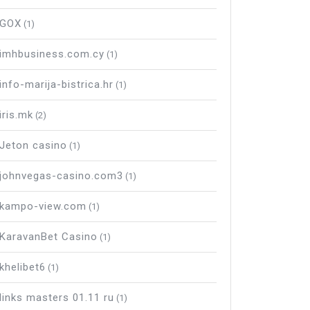
GOX
(1)
imhbusiness.com.cy
(1)
info-marija-bistrica.hr
(1)
iris.mk
(2)
Jeton casino
(1)
johnvegas-casino.com3
(1)
kampo-view.com
(1)
KaravanBet Casino
(1)
khelibet6
(1)
links masters 01.11 ru
(1)