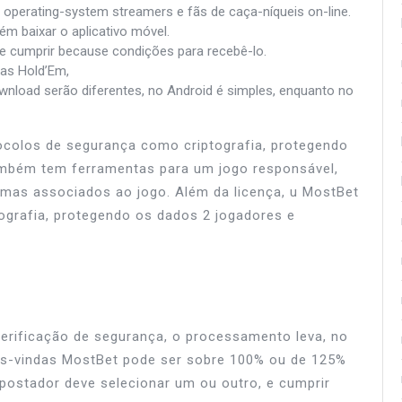
operating-system streamers e fãs de caça-níqueis on-line.
m baixar o aplicativo móvel.
e cumprir because condições para recebê-lo.
as Hold’Em,
wnload serão diferentes, no Android é simples, enquanto no
ocolos de segurança como criptografia, protegendo
ambém tem ferramentas para um jogo responsável,
mas associados ao jogo. Além da licença, u MostBet
ografia, protegendo os dados 2 jogadores e
rificação de segurança, o processamento leva, no
as-vindas MostBet pode ser sobre 100% ou de 125%
apostador deve selecionar um ou outro, e cumprir