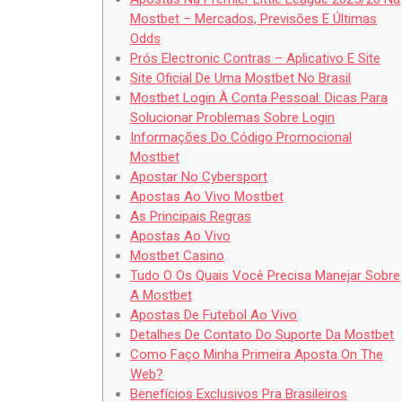
Mostbet – Mercados, Previsões E Últimas
Odds
Prós Electronic Contras – Aplicativo E Site
Site Oficial De Uma Mostbet No Brasil
Mostbet Login À Conta Pessoal: Dicas Para
Solucionar Problemas Sobre Login
Informações Do Código Promocional
Mostbet
Apostar No Cybersport
Apostas Ao Vivo Mostbet
As Principais Regras
Apostas Ao Vivo
Mostbet Casino
Tudo O Os Quais Você Precisa Manejar Sobre
A Mostbet
Apostas De Futebol Ao Vivo
Detalhes De Contato Do Suporte Da Mostbet
Como Faço Minha Primeira Aposta On The
Web?
Benefícios Exclusivos Pra Brasileiros