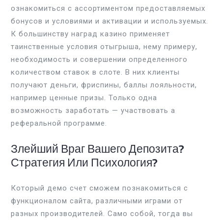
ознакомиться с ассортиментом предоставляемых
бонусов и условиями и активации и используемых.
К большинству наград казино применяет
таинственные условия отыгрыша, нему примеру,
необходимость и совершении определенного
количеством ставок в слоте. В них клиенты
получают деньги, фриспины, баллы лояльности,
например ценные призы. Только одна
возможность заработать — участвовать а
реферальной программе.
Злейший Враг Вашего Депозита?
Стратегия Или Психология?
Который демо счет сможем познакомиться с
функционалом сайта, различными играми от
разных производителей. Само собой, тогда вы