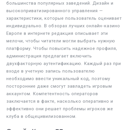
большинства популярных заведений. Дизайн и
высокоприватизированного управления —
характеристики, которые пользователь оценивает
индивидуально. В обзорах лучших онлайн-казино
Европе в интернете редакция описывает эти
мелочи, чтобы читатели могли выбрать нужную
платформу. Чтобы повысить надежное профиля,
администрация предлагает включить
двухфакторную аутентификацию. Каждый раз при
входе в учетную запись пользователю
необходимо ввести уникальный код, поэтому
посторонние даже смогут завладеть игровым
аккаунтом. Компетентность операторов
заключается в факте, насколько оперативно и
эффективно они решает проблемы игроков же
клуба в общецивилизованном.