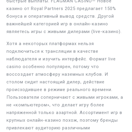
быстрые выплаты. FLAGMAN CASINO— Новое
казино от Royal Partners 2025 предлагает 150%
бонуса и оперативный вывод средств. Другой
важнейшей категорией игр в онлайн-казино
являетесь игры с живыми дилерами (live-казино).
Хотя а некоторых платформах нельзя
подключиться к трансляции в качестве
наблюдателя и изучить интерфейс. Формат live
casino особенно популярен, потому что
воссоздает атмосферу наземных клубов. И
столом сидит настоящий дилер, действие
происходившее в режиме реального времени.
Пользователи соперничают с живыми игроками, а
не «компьютером», что делает игру более
напряженной только азартной. Ассортимент игр в
крупных онлайн-казино похож, поэтому бренды
привлекают аудиторию различными