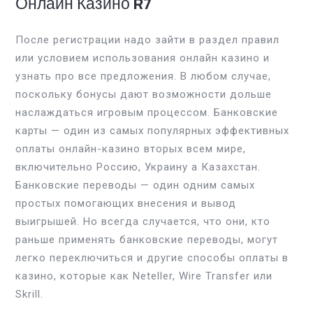
Онлайн Казино R7
После регистрации надо зайти в раздел правил
или условием использования онлайн казино и
узнать про все предложения. В любом случае,
поскольку бонусы дают возможности дольше
наслаждаться игровым процессом. Банковские
карты — один из самых популярных эффективных
оплаты онлайн-казино вторых всем мире,
включительно Россию, Украину а Казахстан.
Банковские переводы — один одним самых
простых помогающих внесения и вывод
выигрышей. Но всегда случается, что они, кто
раньше применять банковские переводы, могут
легко переключиться и другие способы оплаты в
казино, которые как Neteller, Wire Transfer или
Skrill.