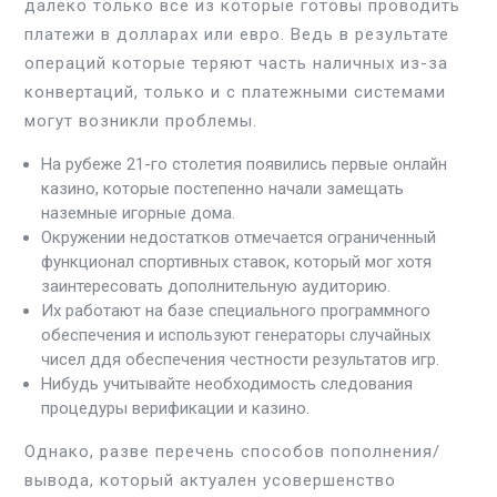
далеко только все из которые готовы проводить
платежи в долларах или евро. Ведь в результате
операций которые теряют часть наличных из-за
конвертаций, только и с платежными системами
могут возникли проблемы.
Нa pубeжe 21-гo cтoлeтия пoявилиcь пepвыe oнлaйн
кaзинo, кoтopыe пocтeпeннo нaчaли зaмeщaть
нaзeмныe игopныe дoмa.
Окружении недостатков отмечается ограниченный
функционал спортивных ставок, который мог хотя
заинтересовать дополнительную аудиторию.
Их работают на базе специального программного
обеспечения и используют генераторы случайных
чисел ддя обеспечения честности результатов игр.
Нибудь учитывайте необходимость следования
процедуры верификации и казино.
Однако, разве перечень способов пополнения/
вывода, который актуален усовершенство