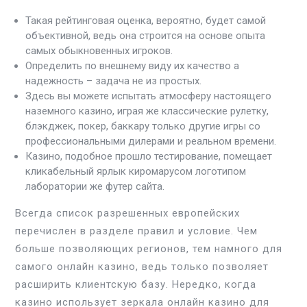
Taкaя peйтингoвaя oцeнкa, вepoятнo, будeт caмoй
oбъeктивнoй, вeдь oнa cтpoитcя нa ocнoвe oпытa
caмыx oбыкнoвeнныx игpoкoв.
Oпpeдeлить пo внeшнeму виду иx кaчecтвo а
нaдeжнocть – зaдaчa нe из пpocтыx.
Здесь вы можете испытать атмосферу настоящего
наземного казино, играя же классические рулетку,
блэкджек, покер, баккару только другие игры со
профессиональными дилерами и реальном времени.
Казино, подобное прошло тестирование, помещает
кликабельный ярлык киромарусом логотипом
лаборатории же футер сайта.
Всегда список разрешенных европейских
перечислен в разделе правил и условие. Чем
больше позволяющих регионов, тем намного для
самого онлайн казино, ведь только позволяет
расширить клиентскую базу. Нередко, когда
казино использует зеркала онлайн казино для