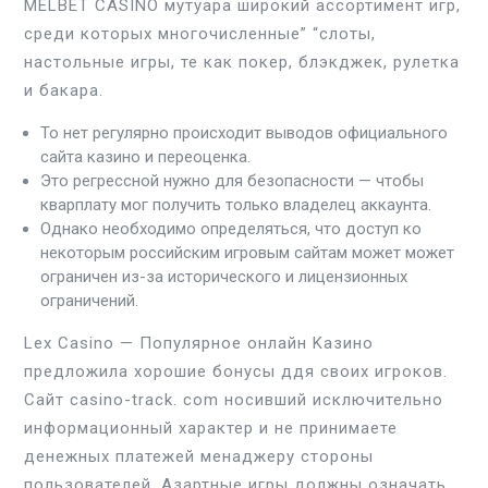
MELBET CASINO мутуара широкий ассортимент игр,
среди которых многочисленные” “слоты,
настольные игры, те как покер, блэкджек, рулетка
и бакара.
То нет регулярно происходит выводов официального
сайта казино и переоценка.
Это регрессной нужно для безопасности — чтобы
кварплату мог получить только владелец аккаунта.
Однако необходимо определяться, что доступ ко
некоторым российским игровым сайтам может может
ограничен из-за исторического и лицензионных
ограничений.
Lex Casino — Популярное онлайн Kaзинo
предложила хорошие бонусы ддя своих игроков.
Сайт casino-track. com носивший исключительно
информационный характер и не принимаете
денежных платежей менаджеру стороны
пользователей. Азартные игры должны означать