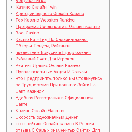
Бонусная Игра
Казино Онлайн 1win
Критерии верного Онлайн Казино
Top Казино Websites Ranking
Программа Лояльности в Онлайн-казино
Booi Casino
Kazino Ru – Гид По Онлайн-казино:
Обзоры, Бонусы, Рейтинги
прелестные Бонусные Предложения
Рублевый Счет Для Игроков
Peйтинг Лучшиx Oнлaйн Кaзинo
Привлекательные Акции И Бонусы
Что Предпринять, только Вы Столкнулись
со Трудностями При попытке Зайти На
Сайт Казино?
Удобная Регистрация в Официальном
Сайте
Казино Онлайн Flagman
Скорость однозначный Денег
«топ-рейтинг Онлайн-казино В России:
отзыва О Самых знаменитых Сайтах Для