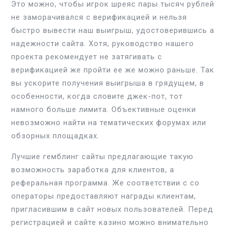
Это можно, чтобы игрок шреяс пары тысяч рублей
не заморачивался с верификацией и нельзя
быстро вывести наш выигрыш, удостоверившись а
надежности сайта. Хотя, руководство нашего
проекта рекомендует не затягивать с
верификацией же пройти ее же можно раньше. Так
вы ускорите получения выигрыша в грядущем, в
особенности, когда словите джек-пот, тот
намного больше лимита. Объективные оценки
невозможно найти на тематических форумах или
обзорных площадках.
Лучшие гемблинг сайты предлагающие такую
возможность заработка для клиентов, а
реферальная программа. Же соответствии с со
операторы предоставляют награды клиентам,
пригласившим в сайт новых пользователей. Перед
регистрацией и сайте казино можно внимательно