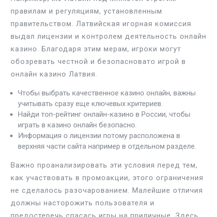
правилам и регуляциям, установленным
правительством. Латвийская игорная комиссия
выдал лицензии и контролем деятельность онлайн
казино. Благодаря этим мерам, игроки могут
обозревать честной и безопасновато игрой в
онлайн казино Латвия.
Чтобы выбрать качественное казино онлайн, важны
учитывать сразу еще ключевых критериев.
Найди топ-рейтинг онлайн-казино в России, чтобы
играть в казино онлайн безопасно.
Информация о лицензии потому расположена в
верхняя части сайта например в отдельном разделе.
Важно проанализировать эти условия перед тем,
как участвовать в промоакции, этого ограничения
не сделалось разочарованием. Малейшие отличия
должны насторожить пользователя и
предостеречь спасась игры на приличные. Здесь