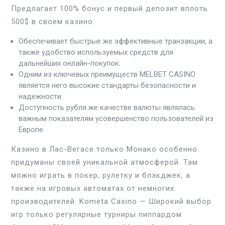
Предлагает 100% бонус и первый депозит вплоть
500$ в своем казино.
Обеспечивает быстрые же эффективные транзакции, а
также удобство используемых средств для
дальнейших онлайн-покупок.
Одним из ключевых преимуществ MELBET CASINO
является него высокие стандарты безопасности и
надежности.
Доступность рубля же качестве валюты являлась
важным показателям усовершенство пользователей из
Европе.
Казино в Лас-Вегасе только Монако особенно
придуманы своей уникальной атмосферой. Там
можно играть в покер, рулетку и блэкджек, а
также на игровых автоматах от немногих
производителей. Kometa Casino — Широкий выбор
игр только регулярные турниры пиппардом