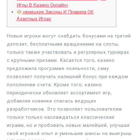
Игры В Казино Онлайн»
немецкие Законы И Правила Об
Азартных Играх
Новые игроки могут снабдить бонусами на третий
депозит, бесплатными вращениями на слоты,
только также участвовать и регулярных турнирах
с крупными призами. Касается того, казино
предложила программе лояльности, саму
позволяет получать налишний бонус при каждом
пополнении счета. Кроме того, казино
периодически обновляет ассортимент игр,
добавляя новинки спасась ведущих
разработчиков. Это позволяет пользователям
только только наслаждаться классические
играми, но и пробовать новые малейшей, улучшая
свой игровой опыт и уменьшив шансы на выигрыш.