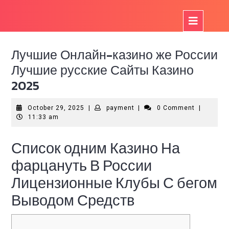
Skip
to
Op
content
But
Лучшие Онлайн-казино же России
Лучшие русские Сайты Казино
2025
October
payment
October 29, 2025
|
payment
|
0 Comment
|
29,
11:33 am
2025
Список одним Казино На
фарцануть В России
Лицензионные Клубы С бегом
Выводом Средств