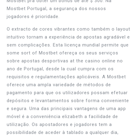
MostBet pra obter um bônus de até $ 300. Na
Mostbet Portugal, a segurança dos nossos
jogadores é prioridade.
O extracto de cores vibrantes como também o layout
intuitivo tornam a experiência de apostas agradável e
sem complicações. Esta licença mundial permite que
some sort of Mostbet ofereça os seus serviços
sobre apostas desportivas at the casino online no
ano de Portugal, desde la cual cumpra com os
requisitos e regulamentações aplicáveis. A Mostbet
oferece uma ampla variedade de métodos de
pagamento para que os utilizadores possam efetuar
depósitos e levantamentos sobre forma conveniente
e segura. Uma das principais vantagens de uma app
móvel é a conveniência elizabeth a facilidade de
utilização. Os apostadores e jogadores tem a
possibilidade de aceder à tablado a qualquer dia,