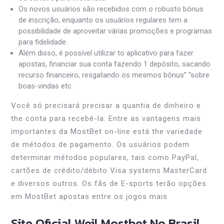
Os novos usuários são recebidos com o robusto bônus
de inscrição, enquanto os usuários regulares tem a
possibilidade de aproveitar várias promoções e programas
para fidelidade.
Além disso, é possível utilizar to aplicativo para fazer
apostas, financiar sua conta fazendo 1 depósito, sacando
recurso financeiro, resgatando os mesmos bônus” “sobre
boas-vindas etc.
Você só precisará precisar a quantia de dinheiro e
the conta para recebê-la. Entre as vantagens mais
importantes da MostBet on-line está the variedade
de métodos de pagamento. Os usuários podem
determinar métodos populares, tais como PayPal,
cartões de crédito/débito Visa systems MasterCard
e diversos outros. Os fãs de E-sports terão opções
em MostBet apostas entre os jogos mais
Site Oficial Weil Mostbet No Brasil