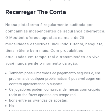
Recarregar The Conta
Nossa plataforma é regularmente auditada por
companhias independentes de segurança cibernética.
O Mostbet oferece apostas na mais de 25
modalidades esportivas, incluindo futebol, basquete,
tênis, vôlei e bem mais. Com probabilities
atualizadas em tempo real e transmissões ao vivo,
você nunca perde o momento da ação.
Também possui métodos de pagamento seguros e, em
problema de qualquer problematica, é possível coger em
contato apresentando o suporte.
Os jogadores podem comunicar de mesas com crupiês
reais at the fazer apostas em tempo real.
bons entre as viviendas de apostas.
No