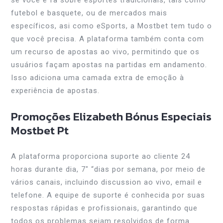
se você é fã sobre esportes tradicionais, tais como
futebol e basquete, ou de mercados mais
específicos, asi como eSports, a Mostbet tem tudo o
que você precisa. A plataforma também conta com
um recurso de apostas ao vivo, permitindo que os
usuários façam apostas na partidas em andamento.
Isso adiciona uma camada extra de emoção à
experiência de apostas.
Promoções Elizabeth Bónus Especiais
Mostbet Pt
A plataforma proporciona suporte ao cliente 24
horas durante dia, 7″ “dias por semana, por meio de
vários canais, incluindo discussion ao vivo, email e
telefone. A equipe de suporte é conhecida por suas
respostas rápidas e profissionais, garantindo que
todos os problemas sejam resolvidos de forma