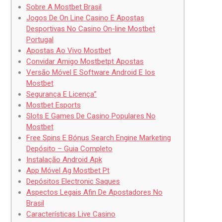
Sobre A Mostbet Brasil
Jogos De On Line Casino E Apostas
Desportivas No Casino On-line Mostbet
Portugal
Apostas Ao Vivo Mostbet
Convidar Amigo Mostbetpt Apostas
Versão Móvel E Software Android E Ios
Mostbet
Segurança E Licença”
Mostbet Esports
Slots E Games De Casino Populares No
Mostbet
Free Spins E Bónus Search Engine Marketing
Depósito – Guia Completo
Instalação Android Apk
App Móvel Ag Mostbet Pt
Depósitos Electronic Saques
Aspectos Legais Afin De Apostadores No
Brasil
Características Live Casino