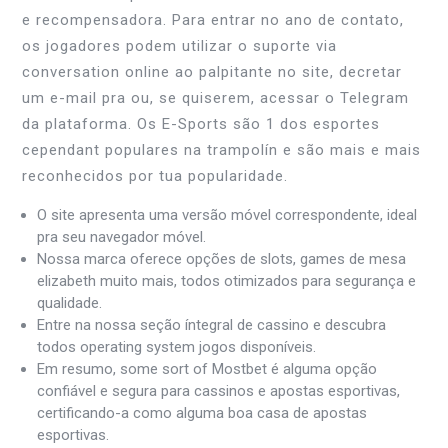
e recompensadora. Para entrar no ano de contato,
os jogadores podem utilizar o suporte via
conversation online ao palpitante no site, decretar
um e-mail pra ou, se quiserem, acessar o Telegram
da plataforma. Os E-Sports são 1 dos esportes
cependant populares na trampolín e são mais e mais
reconhecidos por tua popularidade.
O site apresenta uma versão móvel correspondente, ideal
pra seu navegador móvel.
Nossa marca oferece opções de slots, games de mesa
elizabeth muito mais, todos otimizados para segurança e
qualidade.
Entre na nossa seção íntegral de cassino e descubra
todos operating system jogos disponíveis.
Em resumo, some sort of Mostbet é alguma opção
confiável e segura para cassinos e apostas esportivas,
certificando-a como alguma boa casa de apostas
esportivas.