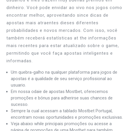
usuários e lhes trazem muy buenas prêmios em
dinheiro. Você pode envidar ao vivo nos jogos como
encontrar melhor, aproveitando since dicas de
apostas mais atraentes dieses diferentes
probabilidades e novos mercados. Com isso, você
também receberá estatísticas at the informações
mais recentes para estar atualizado sobre o game,
permitindo que você faça apostas inteligentes e
informadas.
Um quebra-galho na qualquer plataforma para jogos de
apostas é a qualidade de seu serviço profissional ao
usuario.
Em nossa odaie de apostas Mostbet, oferecemos
promoções e bónus para adherirse suas chances de
sucesso.
Sempre la cual acessam a tablado Mostbet Portugal,
encontram novas oportunidades e promoções exclusivas.
Veja abaixo while principais promoções ou acesse a
página de promoções de uma Mostbet para também