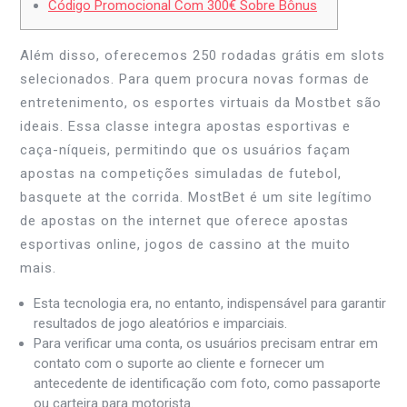
Código Promocional Com 300€ Sobre Bônus
Além disso, oferecemos 250 rodadas grátis em slots
selecionados. Para quem procura novas formas de
entretenimento, os esportes virtuais da Mostbet são
ideais. Essa classe integra apostas esportivas e
caça-níqueis, permitindo que os usuários façam
apostas na competições simuladas de futebol,
basquete at the corrida. MostBet é um site legítimo
de apostas on the internet que oferece apostas
esportivas online, jogos de cassino at the muito
mais.
Esta tecnologia era, no entanto, indispensável para garantir
resultados de jogo aleatórios e imparciais.
Para verificar uma conta, os usuários precisam entrar em
contato com o suporte ao cliente e fornecer um
antecedente de identificação com foto, como passaporte
ou carteira para motorista.