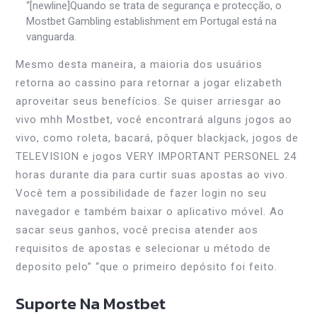
“[newline]Quando se trata de segurança e protecção, o
Mostbet Gambling establishment em Portugal está na
vanguarda.
Mesmo desta maneira, a maioria dos usuários
retorna ao cassino para retornar a jogar elizabeth
aproveitar seus benefícios. Se quiser arriesgar ao
vivo mhh Mostbet, você encontrará alguns jogos ao
vivo, como roleta, bacará, pôquer blackjack, jogos de
TELEVISION e jogos VERY IMPORTANT PERSONEL 24
horas durante dia para curtir suas apostas ao vivo.
Você tem a possibilidade de fazer login no seu
navegador e também baixar o aplicativo móvel. Ao
sacar seus ganhos, você precisa atender aos
requisitos de apostas e selecionar u método de
deposito pelo” “que o primeiro depósito foi feito.
Suporte Na Mostbet