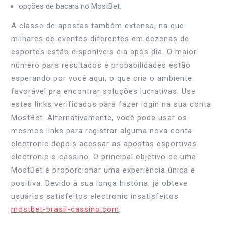
opções de bacará no MostBet.
A classe de apostas também extensa, na que
milhares de eventos diferentes em dezenas de
esportes estão disponíveis dia após dia. O maior
número para resultados e probabilidades estão
esperando por você aqui, o que cria o ambiente
favorável pra encontrar soluções lucrativas. Use
estes links verificados para fazer login na sua conta
MostBet. Alternativamente, você pode usar os
mesmos links para registrar alguma nova conta
electronic depois acessar as apostas esportivas
electronic o cassino. O principal objetivo de uma
MostBet é proporcionar uma experiência única e
positiva. Devido à sua longa história, já obteve
usuários satisfeitos electronic insatisfeitos
mostbet-brasil-cassino.com
.