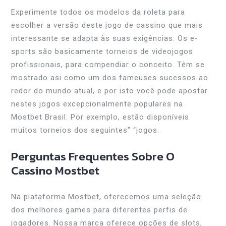
Experimente todos os modelos da roleta para
escolher a versão deste jogo de cassino que mais
interessante se adapta às suas exigências. Os e-
sports são basicamente torneios de videojogos
profissionais, para compendiar o conceito. Têm se
mostrado asi como um dos fameuses sucessos ao
redor do mundo atual, e por isto você pode apostar
nestes jogos excepcionalmente populares na
Mostbet Brasil. Por exemplo, estão disponíveis
muitos torneios dos seguintes” “jogos.
Perguntas Frequentes Sobre O
Cassino Mostbet
Na plataforma Mostbet, oferecemos uma seleção
dos melhores games para diferentes perfis de
jogadores. Nossa marca oferece opções de slots,