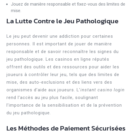
Jouez de manière responsable et fixez-vous des limites de
mise.
La Lutte Contre le Jeu Pathologique
Le jeu peut devenir une addiction pour certaines
personnes. Il est important de jouer de manière
responsable et de savoir reconnaître les signes du
jeu pathologique. Les casinos en ligne réputés
offrent des outils et des ressources pour aider les
joueurs à contrôler leur jeu, tels que des limites de
mise, des auto-exclusions et des liens vers des
organismes d’aide aux joueurs. L’
instant casino login
rend l’accès au jeu plus facile, soulignant
l’importance de la sensibilisation et de la prévention
du jeu pathologique.
Les Méthodes de Paiement Sécurisées