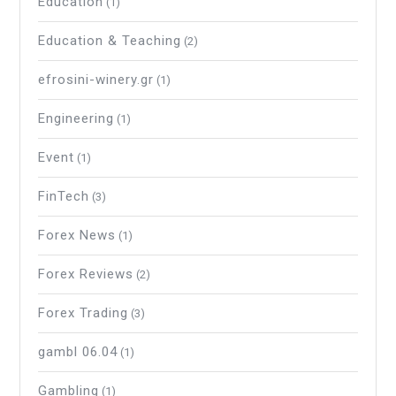
Education
(1)
Education & Teaching
(2)
efrosini-winery.gr
(1)
Engineering
(1)
Event
(1)
FinTech
(3)
Forex News
(1)
Forex Reviews
(2)
Forex Trading
(3)
gambl 06.04
(1)
Gambling
(1)