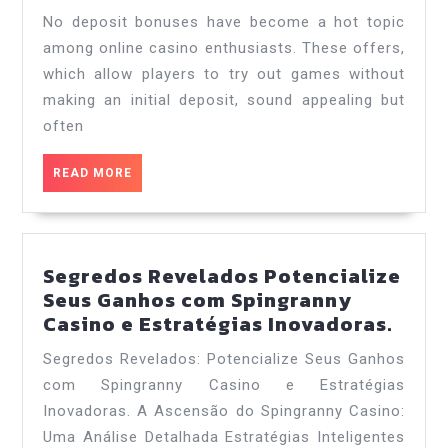
Deposit
No deposit bonuses have become a hot topic
Bonuses:
among online casino enthusiasts. These offers,
Real
which allow players to try out games without
or
making an initial deposit, sound appealing but
Myth?
often
READ
READ MORE
MORE
Segredos Revelados Potencialize
Seus Ganhos com Spingranny
Segr
Casino e Estratégias Inovadoras.
Reve
Segredos Revelados: Potencialize Seus Ganhos
Pote
com Spingranny Casino e Estratégias
Seus
Inovadoras. A Ascensão do Spingranny Casino:
Ganh
Uma Análise Detalhada Estratégias Inteligentes
com