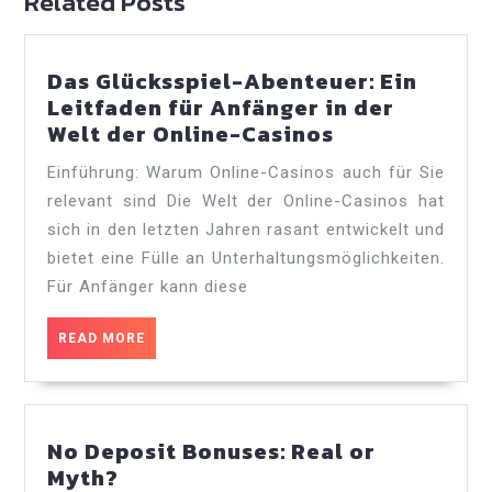
Related Posts
Das Glücksspiel-Abenteuer: Ein
Leitfaden für Anfänger in der
Das
Welt der Online-Casinos
Glücksspiel-
Einführung: Warum Online-Casinos auch für Sie
Abenteuer:
relevant sind Die Welt der Online-Casinos hat
Ein
sich in den letzten Jahren rasant entwickelt und
Leitfaden
bietet eine Fülle an Unterhaltungsmöglichkeiten.
für
Anfänger
Für Anfänger kann diese
in
der
READ
READ MORE
MORE
Welt
der
Online-
Casinos
No Deposit Bonuses: Real or
No
Myth?