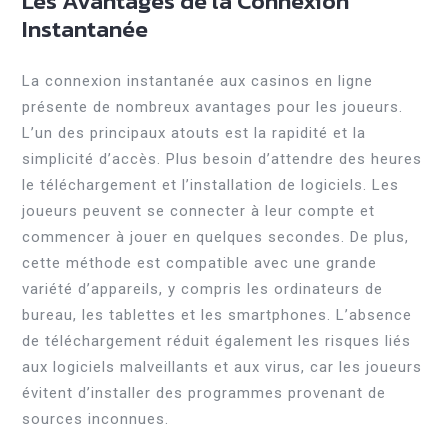
Les Avantages de la Connexion
Instantanée
La connexion instantanée aux casinos en ligne
présente de nombreux avantages pour les joueurs.
L’un des principaux atouts est la rapidité et la
simplicité d’accès. Plus besoin d’attendre des heures
le téléchargement et l’installation de logiciels. Les
joueurs peuvent se connecter à leur compte et
commencer à jouer en quelques secondes. De plus,
cette méthode est compatible avec une grande
variété d’appareils, y compris les ordinateurs de
bureau, les tablettes et les smartphones. L’absence
de téléchargement réduit également les risques liés
aux logiciels malveillants et aux virus, car les joueurs
évitent d’installer des programmes provenant de
sources inconnues.