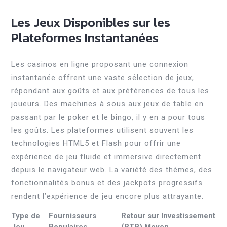
Les Jeux Disponibles sur les
Plateformes Instantanées
Les casinos en ligne proposant une connexion
instantanée offrent une vaste sélection de jeux,
répondant aux goûts et aux préférences de tous les
joueurs. Des machines à sous aux jeux de table en
passant par le poker et le bingo, il y en a pour tous
les goûts. Les plateformes utilisent souvent les
technologies HTML5 et Flash pour offrir une
expérience de jeu fluide et immersive directement
depuis le navigateur web. La variété des thèmes, des
fonctionnalités bonus et des jackpots progressifs
rendent l’expérience de jeu encore plus attrayante.
Type de
Fournisseurs
Retour sur Investissement