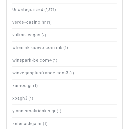
Uncategorized
(2,371)
verde-casino.hr
(1)
vulkan-vegas
(2)
wheninkrusevo.com.mk
(1)
winspark-be.com4
(1)
winvegasplusfrance.com3
(1)
xamou.gr
(1)
xbagh3
(1)
yiannismakridakis.gr
(1)
zelenaideja.hr
(1)