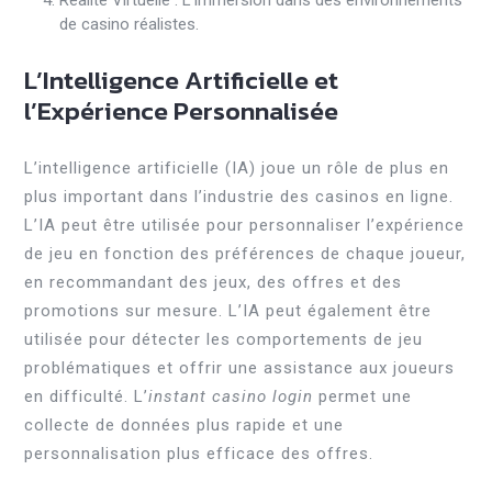
Réalité Virtuelle : L’immersion dans des environnements
de casino réalistes.
L’Intelligence Artificielle et
l’Expérience Personnalisée
L’intelligence artificielle (IA) joue un rôle de plus en
plus important dans l’industrie des casinos en ligne.
L’IA peut être utilisée pour personnaliser l’expérience
de jeu en fonction des préférences de chaque joueur,
en recommandant des jeux, des offres et des
promotions sur mesure. L’IA peut également être
utilisée pour détecter les comportements de jeu
problématiques et offrir une assistance aux joueurs
en difficulté. L’
instant casino login
permet une
collecte de données plus rapide et une
personnalisation plus efficace des offres.