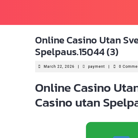
Skip
to
content
Online Casino Utan Sve
Spelpaus.15044 (3)
March
payment
March 22, 2026
|
payment
|
0 Comme
22,
2026
Online Casino Utan
Casino utan Spelp