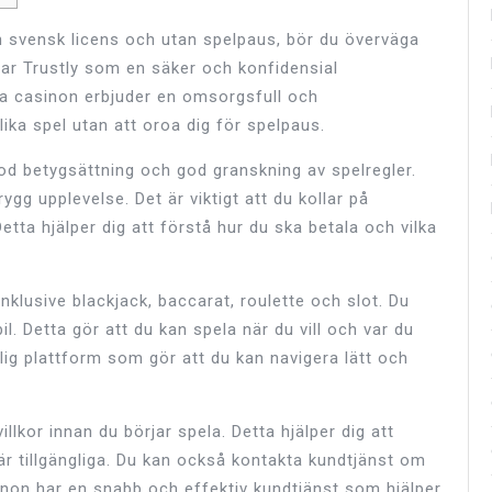
an svensk licens och utan spelpaus, bör du överväga
ar Trustly som en säker och konfidensial
ta casinon erbjuder en omsorgsfull och
ika spel utan att oroa dig för spelpaus.
god betygsättning och god granskning av spelregler.
ygg upplevelse. Det är viktigt att du kollar på
Detta hjälper dig att förstå hur du ska betala och vilka
nklusive blackjack, baccarat, roulette och slot. Du
il. Detta gör att du kan spela när du vill och var du
lig plattform som gör att du kan navigera lätt och
villkor innan du börjar spela. Detta hjälper dig att
är tillgängliga. Du kan också kontakta kundtjänst om
inon har en snabb och effektiv kundtjänst som hjälper