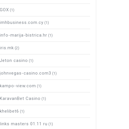
GOX
(1)
imhbusiness.com.cy
(1)
info-marija-bistrica.hr
(1)
iris.mk
(2)
Jeton casino
(1)
johnvegas-casino.com3
(1)
kampo-view.com
(1)
KaravanBet Casino
(1)
khelibet6
(1)
links masters 01.11 ru
(1)