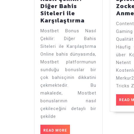
Diğer Bahis
Zock
Siteleri ile
Anme
Mostbet
Karşılaştırma
Conten
Bonus
Mostbet Bonus Nasıl
Gamin
Nasıl
Çekilir: Diğer Bahis
Qualitä
Çekilir:
Siteleri ile Karşılaştırma
Diğer
Häufig 
Online bahis dünyasında,
Bahis
über Ko
Siteleri
Mostbet platformunun
Neten
ile
sunduğu bonuslar bir
Kosten
Karşılaştırma
çok bahisçinin dikkatini
Merku
çekmektedir. Bu
Tricks 
makalede, Mostbet
READ 
bonuslarının nasıl
çekileceğini detaylı bir
şekilde
READ
READ MORE