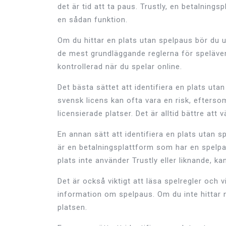
det är tid att ta paus. Trustly, en betalnin
en sådan funktion.
Om du hittar en plats utan spelpaus bör du un
de mest grundläggande reglerna för spelävent
kontrollerad när du spelar online.
Det bästa sättet att identifiera en plats uta
svensk licens kan ofta vara en risk, efters
licensierade platser. Det är alltid bättre att
En annan sätt att identifiera en plats utan s
är en betalningsplattform som har en spelpau
plats inte använder Trustly eller liknande, ka
Det är också viktigt att läsa spelregler och v
information om spelpaus. Om du inte hittar
platsen.