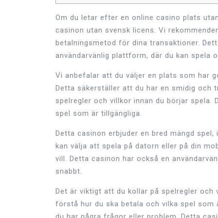
Om du letar efter en online casino plats ut
casinon utan svensk licens. Vi rekommender
betalningsmetod för dina transaktioner. Det
användarvänlig plattform, där du kan spela ol
Vi anbefalar att du väljer en plats som har 
Detta säkerställer att du har en smidig och tr
spelregler och villkor innan du börjar spela. 
spel som är tillgängliga.
Detta casinon erbjuder en bred mängd spel, i
kan välja att spela på datorn eller på din mob
vill. Detta casinon har också en användarvän
snabbt.
Det är viktigt att du kollar på spelregler och 
förstå hur du ska betala och vilka spel som 
du har några frågor eller problem. Detta cas