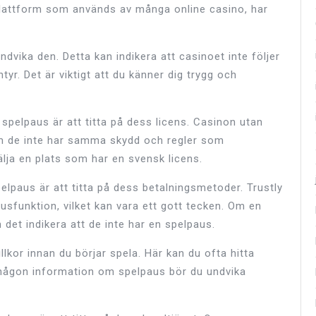
gsplattform som används av många online casino, har
dvika den. Detta kan indikera att casinoet inte följer
yr. Det är viktigt att du känner dig trygg och
n spelpaus är att titta på dess licens. Casinon utan
om de inte har samma skydd och regler som
 välja en plats som har en svensk licens.
pelpaus är att titta på dess betalningsmetoder. Trustly
sfunktion, vilket kan vara ett gott tecken. Om en
n det indikera att de inte har en spelpaus.
illkor innan du börjar spela. Här kan du ofta hitta
 någon information om spelpaus bör du undvika