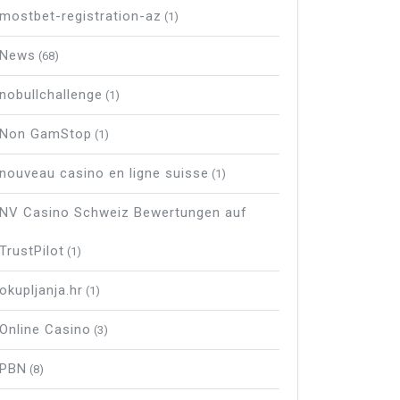
mostbet-registration-az
(1)
News
(68)
nobullchallenge
(1)
Non GamStop
(1)
nouveau casino en ligne suisse
(1)
NV Casino Schweiz Bewertungen auf
TrustPilot
(1)
okupljanja.hr
(1)
Online Casino
(3)
PBN
(8)