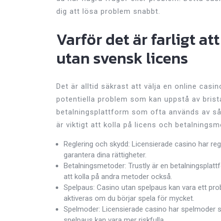
dig att lösa problem snabbt.
Varför det är farligt at
utan svensk licens
Det är alltid säkrast att välja en online cas
potentiella problem som kan uppstå av brista
betalningsplattform som ofta används av såd
är viktigt att kolla på licens och betalnings
Reglering och skydd: Licensierade casino har reg
garantera dina rättigheter.
Betalningsmetoder: Trustly är en betalningsplat
att kolla på andra metoder också.
Spelpaus: Casino utan spelpaus kan vara ett pro
aktiveras om du börjar spela för mycket.
Spelmoder: Licensierade casino har spelmoder 
spelpaus kan vara mer riskfulla.