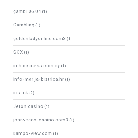
gambl 06.04
(1)
Gambling
(1)
goldenladyonline.com3
(1)
GOX
(1)
imhbusiness.com.cy
(1)
info-marija-bistrica.hr
(1)
iris.mk
(2)
Jeton casino
(1)
johnvegas-casino.com3
(1)
kampo-view.com
(1)