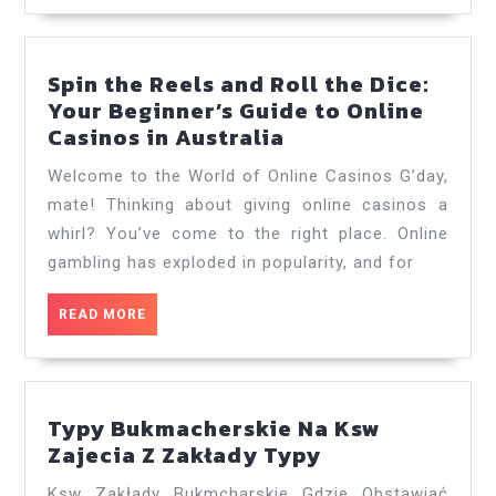
Spin the Reels and Roll the Dice:
Your Beginner’s Guide to Online
Spin
Casinos in Australia
the
Welcome to the World of Online Casinos G’day,
Reels
mate! Thinking about giving online casinos a
and
whirl? You’ve come to the right place. Online
Roll
gambling has exploded in popularity, and for
the
Dice:
READ
Your
READ MORE
MORE
Beginner’s
Guide
to
Online
Typy Bukmacherskie Na Ksw
Typy
Casinos
Zajecia Z Zakłady Typy
Bukmacherski
in
Ksw Zakłady Bukmcharskie Gdzie Obstawiać