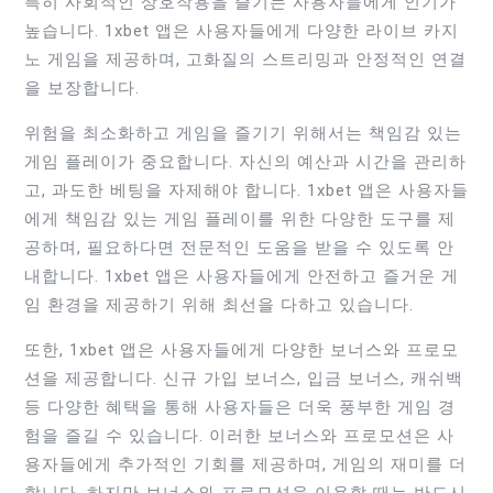
특히 사회적인 상호작용을 즐기는 사용자들에게 인기가
높습니다. 1xbet 앱은 사용자들에게 다양한 라이브 카지
노 게임을 제공하며, 고화질의 스트리밍과 안정적인 연결
을 보장합니다.
위험을 최소화하고 게임을 즐기기 위해서는 책임감 있는
게임 플레이가 중요합니다. 자신의 예산과 시간을 관리하
고, 과도한 베팅을 자제해야 합니다. 1xbet 앱은 사용자들
에게 책임감 있는 게임 플레이를 위한 다양한 도구를 제
공하며, 필요하다면 전문적인 도움을 받을 수 있도록 안
내합니다. 1xbet 앱은 사용자들에게 안전하고 즐거운 게
임 환경을 제공하기 위해 최선을 다하고 있습니다.
또한, 1xbet 앱은 사용자들에게 다양한 보너스와 프로모
션을 제공합니다. 신규 가입 보너스, 입금 보너스, 캐쉬백
등 다양한 혜택을 통해 사용자들은 더욱 풍부한 게임 경
험을 즐길 수 있습니다. 이러한 보너스와 프로모션은 사
용자들에게 추가적인 기회를 제공하며, 게임의 재미를 더