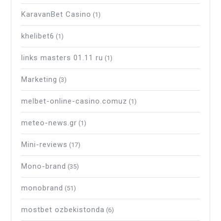
KaravanBet Casino
(1)
khelibet6
(1)
links masters 01.11 ru
(1)
Marketing
(3)
melbet-online-casino.comuz
(1)
meteo-news.gr
(1)
Mini-reviews
(17)
Mono-brand
(35)
monobrand
(51)
mostbet ozbekistonda
(6)