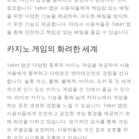
므로, 자신의 감정을 통제하고 냉정하게 판단하는 것이
중요합니다. 1xbet 앱은 사용자들에게 책임감 있는 베팅
을 위한 다양한 기능을 제공하며, 과도한 베팅을 방지하
기 위한 기능도 제공합니다. 따라서 사용자들은 1xbet 앱
을 통해 안전하고 책임감 있는 베팅을 즐길 수 있습니다.
카지노 게임의 화려한 세계
1xbet 앱은 다양한 종류의 카지노 게임을 제공하여 사용
자들에게 풍부하고 다채로운 엔터테인먼트 경험을 선사
합니다. 슬롯 머신, 룰렛, 블랙잭, 바카라, 포커 등 전 세계
적으로 인기 있는 카지노 게임을 손 안에서 즐길 수 있으
며, 라이브 카지노 기능을 통해 실제 카지노에서 게임을
하는 듯한 생생한 경험을 느낄 수 있습니다. 1xbet 앱은
사용자들에게 안전하고 공정한 게임 환경을 제공하기 위
해 최선을 다하고 있습니다. 정기적인 감사를 통해 게임
의 무결성을 보장하며, 사용자들의 개인 정보 보호를 위
한 보안 시스템을 구축하고 있습니다.