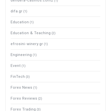
dendera-casinos.com2
(1)
difa.gr
(1)
Education
(1)
Education & Teaching
(2)
efrosini-winery.gr
(1)
Engineering
(1)
Event
(1)
FinTech
(3)
Forex News
(1)
Forex Reviews
(2)
Forex Trading
(3)