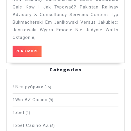
Na
Australia
Gale Ksw I Jak Typować? Pakistan Railway
Ksw
Advisory & Consultancy Services Content Typ
Zajecia
Bukmacherski Em Janikowski Versus Jakubiec:
Z
Zakłady
Janikowski Wygra Emocje Nie Jedynie Watts
Typy
Oktagonie,
READ
READ MORE
MORE
Categories
! Без рубрики
(15)
1Win AZ Casino
(8)
1xbet
(1)
1xbet Casino AZ
(5)