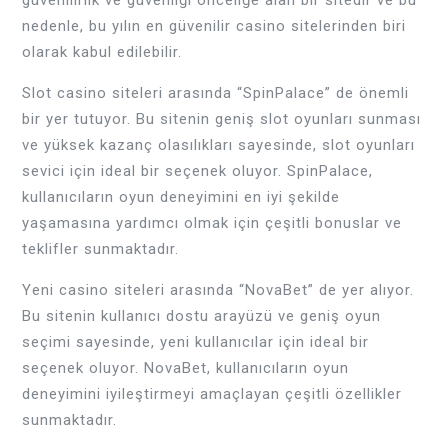
güvenilirlik ve güvenliği önceliğe alan bir sitedir ve bu
nedenle, bu yılın en güvenilir casino sitelerinden biri
olarak kabul edilebilir.
Slot casino siteleri arasında “SpinPalace” de önemli
bir yer tutuyor. Bu sitenin geniş slot oyunları sunması
ve yüksek kazanç olasılıkları sayesinde, slot oyunları
sevici için ideal bir seçenek oluyor. SpinPalace,
kullanıcıların oyun deneyimini en iyi şekilde
yaşamasına yardımcı olmak için çeşitli bonuslar ve
teklifler sunmaktadır.
Yeni casino siteleri arasında “NovaBet” de yer alıyor.
Bu sitenin kullanıcı dostu arayüzü ve geniş oyun
seçimi sayesinde, yeni kullanıcılar için ideal bir
seçenek oluyor. NovaBet, kullanıcıların oyun
deneyimini iyileştirmeyi amaçlayan çeşitli özellikler
sunmaktadır.