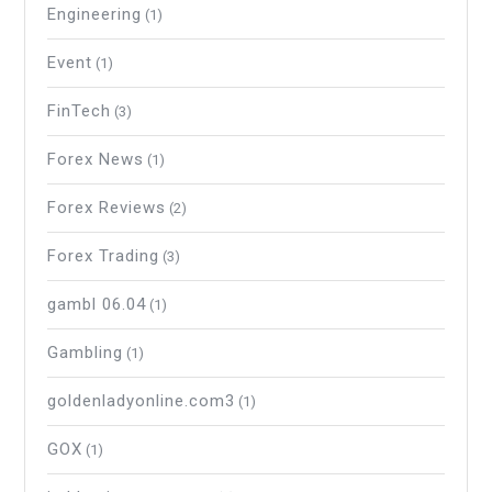
Engineering
(1)
Event
(1)
FinTech
(3)
Forex News
(1)
Forex Reviews
(2)
Forex Trading
(3)
gambl 06.04
(1)
Gambling
(1)
goldenladyonline.com3
(1)
GOX
(1)