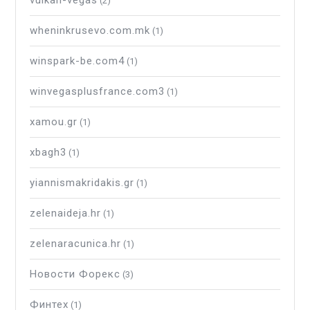
(2)
wheninkrusevo.com.mk
(1)
winspark-be.com4
(1)
winvegasplusfrance.com3
(1)
xamou.gr
(1)
xbagh3
(1)
yiannismakridakis.gr
(1)
zelenaideja.hr
(1)
zelenaracunica.hr
(1)
Новости Форекс
(3)
Финтех
(1)