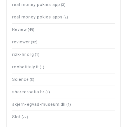
real money pokies app
(3)
real money pokies apps
(2)
Review
(49)
reviewer
(32)
rizk-hr.org
(1)
roobetitaly.it
(1)
Science
(3)
sharecroatia.hr
(1)
skjern-egvad-museum.dk
(1)
Slot
(22)