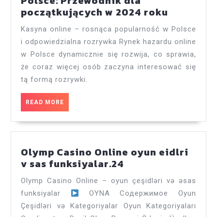
Polsce: Przewodnik dla
Nowocze
początkujących w 2024 roku
kasyna
Kasyna online – rosnąca popularność w Polsce
online
i odpowiedzialna rozrywka Rynek hazardu online
w
w Polsce dynamicznie się rozwija, co sprawia,
Polsce:
że coraz więcej osób zaczyna interesować się
Przewodn
dla
tą formą rozrywki.
początku
w
READ
READ MORE
MORE
2024
roku
Olymp Casino Online oyun eidlri
Olymp
v sas funksiyalar.24
Casino
Olymp Casino Online – oyun çeşidləri və əsas
Online
funksiyalar
OYNA Содержимое Oyun
oyun
Çeşidləri və Kategoriyalar Oyun Kategoriyaları
eidlri