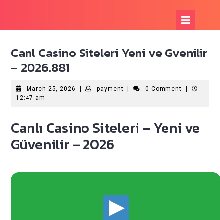
Skip
to
Op
content
But
Canl Casino Siteleri Yeni ve Gvenilir
– 2026.881
March
payment
March 25, 2026
|
payment
|
0 Comment
|
25,
12:47 am
2026
Canlı Casino Siteleri – Yeni ve
Güvenilir – 2026