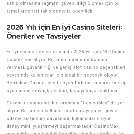
sahip olmasına rağmen, güvenilirliği ölçmek için bu
temel kriterleri takip etmeniz önemlidir.
2026 Yılı için En İyi Casino Siteleri:
Öneriler ve Tavsiyeler
En iyi casino siteleri arasında 2026 yılı için “BetOnline
Casino” yer alıyor. Bu sitenin deneme bonusu
vermesi, güvenilirliği ve geniş slot casino seçenekleri
sayesinde kullanıcılar için ideal bir seçenek oluyor.
BetOnline Casino, çeşitli oyun türlerini sunarak her tip
oyuncunun ihtiyaçlarını karşılamayı başarmaktadır.
Güvenilir casino siteleri arasında “CasinoMax” de yer
alıyor. Bu sitenin kullanıcı dostu arayüzü ve güvenli
ödeme sistemleri sayesinde, kullanıcıların oyun
deneyimini iyileştirmeyi başarmaktadır. CasinoMax,