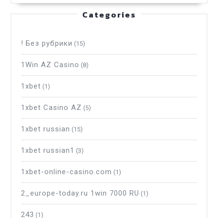
Categories
! Без рубрики
(15)
1Win AZ Casino
(8)
1xbet
(1)
1xbet Casino AZ
(5)
1xbet russian
(15)
1xbet russian1
(3)
1xbet-online-casino.com
(1)
2_europe-today.ru 1win 7000 RU
(1)
243
(1)