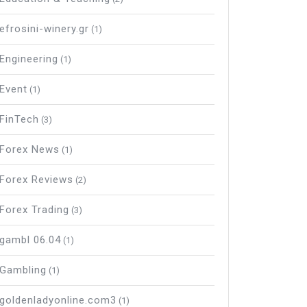
efrosini-winery.gr
(1)
Engineering
(1)
Event
(1)
FinTech
(3)
Forex News
(1)
Forex Reviews
(2)
Forex Trading
(3)
gambl 06.04
(1)
Gambling
(1)
goldenladyonline.com3
(1)