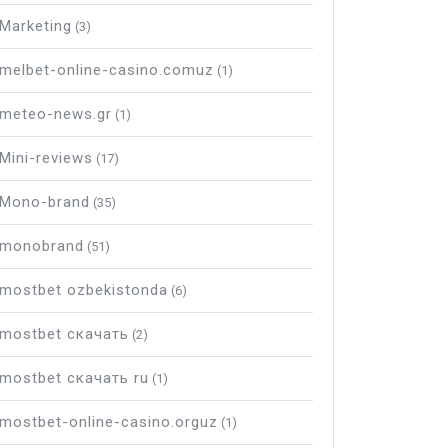
Marketing
(3)
melbet-online-casino.comuz
(1)
meteo-news.gr
(1)
Mini-reviews
(17)
Mono-brand
(35)
monobrand
(51)
mostbet ozbekistonda
(6)
mostbet скачать
(2)
mostbet скачать ru
(1)
mostbet-online-casino.orguz
(1)