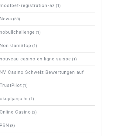
mostbet-registration-az
(1)
News
(68)
nobullchallenge
(1)
Non GamStop
(1)
nouveau casino en ligne suisse
(1)
NV Casino Schweiz Bewertungen auf
TrustPilot
(1)
okupljanja.hr
(1)
Online Casino
(3)
PBN
(8)