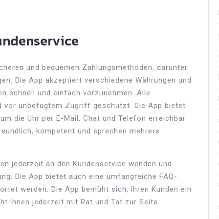
undenservice
 sicheren und bequemen Zahlungsmethoden, darunter
gen. Die App akzeptiert verschiedene Währungen und
en schnell und einfach vorzunehmen. Alle
 vor unbefugtem Zugriff geschützt. Die App bietet
 um die Uhr per E-Mail, Chat und Telefon erreichbar
 freundlich, kompetent und sprechen mehrere
men jederzeit an den Kundenservice wenden und
ung. Die App bietet auch eine umfangreiche FAQ-
wortet werden. Die App bemüht sich, ihren Kunden ein
ht ihnen jederzeit mit Rat und Tat zur Seite.