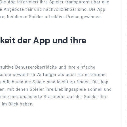
Die App informiert ihre Spieler transparent über alle
le Angebote fair und nachvollziehbar sind. Die App
e, bei denen Spieler attraktive Preise gewinnen
keit der App und ihre
ntuitive Benutzeroberfläche und ihre einfache
ass sie sowohl für Anfänger als auch für erfahrene
ichtlich und die Spiele sind leicht zu finden. Die App
en, mit denen Spieler ihre Lieblingsspiele schnell und
ine personalisierte Startseite, auf der Spieler ihre
 im Blick haben.