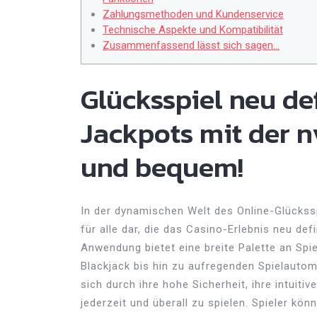
Zahlungsmethoden und Kundenservice
Technische Aspekte und Kompatibilität
Zusammenfassend lässt sich sagen…
Glücksspiel neu def
Jackpots mit der n
und bequem!
In der dynamischen Welt des Online-Glückssp
für alle dar, die das Casino-Erlebnis neu de
Anwendung bietet eine breite Palette an Spi
Blackjack bis hin zu aufregenden Spielauto
sich durch ihre hohe Sicherheit, ihre intuiti
jederzeit und überall zu spielen. Spieler kön