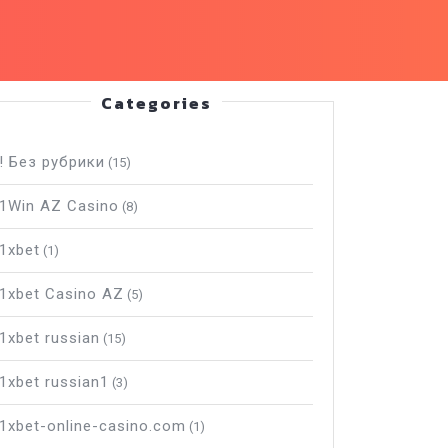
Categories
! Без рубрики
(15)
1Win AZ Casino
(8)
1xbet
(1)
1xbet Casino AZ
(5)
1xbet russian
(15)
1xbet russian1
(3)
1xbet-online-casino.com
(1)