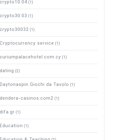
crypto10.04
(1)
crypto30.03
(1)
crypto30032
(1)
Cryptocurrency service
(1)
curiumpalacehotel.com.cy
(1)
dating
(2)
Daytonaspin Giochi da Tavolo
(1)
dendera-casinos.com2
(1)
difa.gr
(1)
Education
(1)
Education & Teaching
(2)