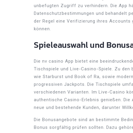
unbefugten Zugriff zu verhindern. Die App häl
Datenschutzbestimmungen und behandelt pers
der Regel eine Verifizierung ihres Account
können.
Spieleauswahl und Bonus
Die nv casino App bietet eine beeindruckend
Tischspiele und Live-Casino-Spiele. Zu den 
wie Starburst und Book of Ra, sowie modern
progressiven Jackpots. Die Tischspiele umfa
verschiedenen Varianten. Im Live-Casino kö
authentische Casino-Erlebnis genießen. Die 
neue und bestehende Kunden, darunter Will
Die Bonusangebote sind an bestimmte Bedin
Bonus sorgfältig prüfen sollten. Dazu gehö