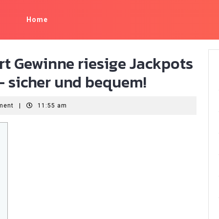
Home
ert Gewinne riesige Jackpots
– sicher und bequem!
ment
|
11:55 am