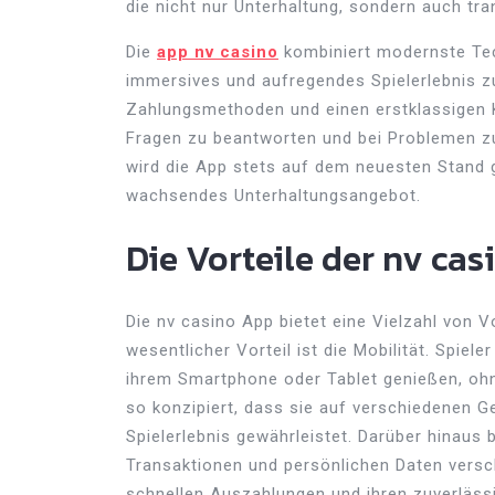
die nicht nur Unterhaltung, sondern auch tra
Die
app nv casino
kombiniert modernste Tec
immersives und aufregendes Spielerlebnis zu
Zahlungsmethoden und einen erstklassigen K
Fragen zu beantworten und bei Problemen zu
wird die App stets auf dem neuesten Stand ge
wachsendes Unterhaltungsangebot.
Die Vorteile der nv cas
Die nv casino App bietet eine Vielzahl von V
wesentlicher Vorteil ist die Mobilität. Spiele
ihrem Smartphone oder Tablet genießen, ohn
so konzipiert, dass sie auf verschiedenen G
Spielerlebnis gewährleistet. Darüber hinaus b
Transaktionen und persönlichen Daten versch
schnellen Auszahlungen und ihren zuverläss