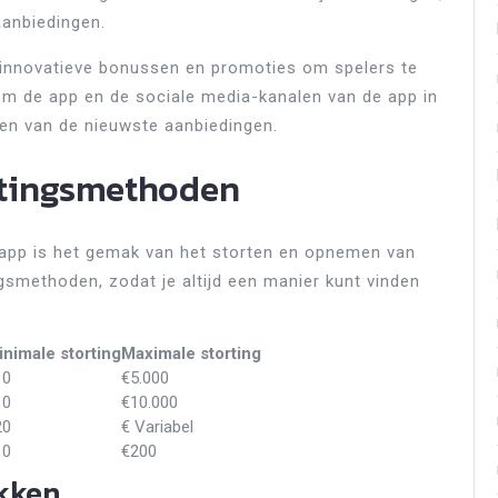
aanbiedingen.
 innovatieve bonussen en promoties om spelers te
 om de app en de sociale media-kanalen van de app in
ven van de nieuwste aanbiedingen.
rtingsmethoden
o app is het gemak van het storten en opnemen van
gsmethoden, zodat je altijd een manier kunt vinden
inimale storting
Maximale storting
10
€5.000
10
€10.000
20
€ Variabel
10
€200
kken