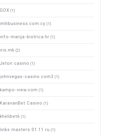
GOX
(1)
imhbusiness.com.cy
(1)
info-marija-bistrica.hr
(1)
iris.mk
(2)
Jeton casino
(1)
johnvegas-casino.com3
(1)
kampo-view.com
(1)
KaravanBet Casino
(1)
khelibet6
(1)
links masters 01.11 ru
(1)