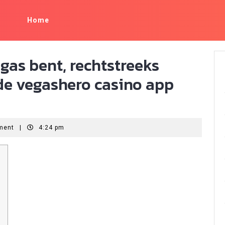
Home
egas bent, rechtstreeks
de vegashero casino app
ment
|
4:24 pm