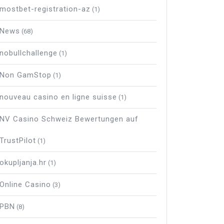
mostbet-registration-az
(1)
News
(68)
nobullchallenge
(1)
Non GamStop
(1)
nouveau casino en ligne suisse
(1)
NV Casino Schweiz Bewertungen auf
TrustPilot
(1)
okupljanja.hr
(1)
Online Casino
(3)
PBN
(8)