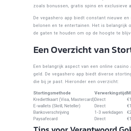
zoals bonussen, gratis spins en exclusieve 
De vegashero app biedt constant nieuwe en
belonen en te entertainen. Het is belangrijk
de gaten te houden om op de hoogte te blij
Een Overzicht van Sto
Een belangrijk aspect van een online casin
geld. De vegashero app biedt diverse stortin
die bij je past. Hieronder een overzicht:
Stortingsmethode
Verwerkingstijd
M
Krediettkaart (Visa, Mastercard)
Direct
€
E-wallets (Skrill, Neteller)
Direct
€
Bankoverschrijving
1-3 werkdagen
€
Paysafecard
Direct
€
Tips voor Verantwoord Go