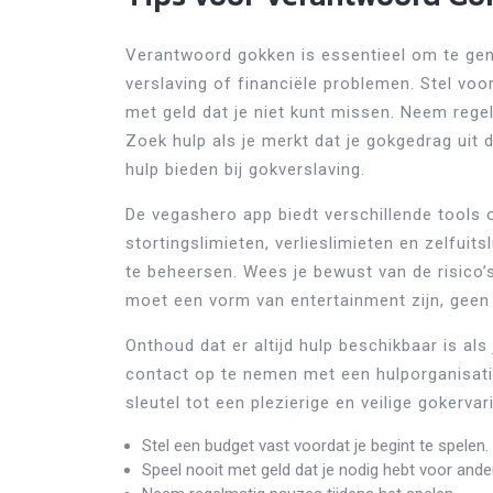
Verantwoord gokken is essentieel om te gen
verslaving of financiële problemen. Stel voo
met geld dat je niet kunt missen. Neem regel
Zoek hulp als je merkt dat je gokgedrag uit d
hulp bieden bij gokverslaving.
De vegashero app biedt verschillende tools
stortingslimieten, verlieslimieten en zelfuit
te beheersen. Wees je bewust van de risico’s
moet een vorm van entertainment zijn, geen 
Onthoud dat er altijd hulp beschikbaar is al
contact op te nemen met een hulporganisati
sleutel tot een plezierige en veilige gokervar
Stel een budget vast voordat je begint te spelen.
Speel nooit met geld dat je nodig hebt voor ande