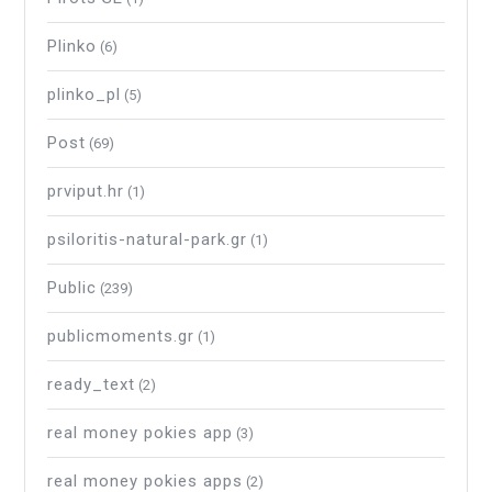
Plinko
(6)
plinko_pl
(5)
Post
(69)
prviput.hr
(1)
psiloritis-natural-park.gr
(1)
Public
(239)
publicmoments.gr
(1)
ready_text
(2)
real money pokies app
(3)
real money pokies apps
(2)