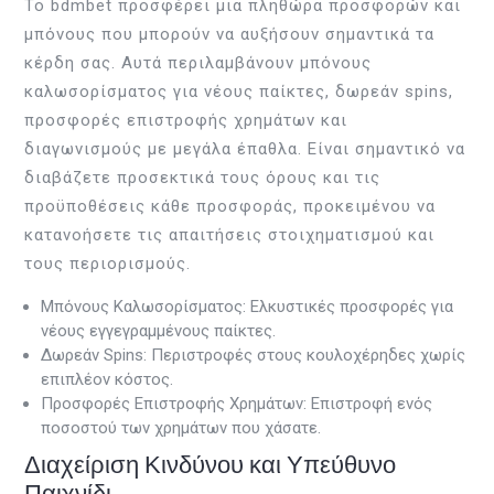
Το bdmbet προσφέρει μια πληθώρα προσφορών και
μπόνους που μπορούν να αυξήσουν σημαντικά τα
κέρδη σας. Αυτά περιλαμβάνουν μπόνους
καλωσορίσματος για νέους παίκτες, δωρεάν spins,
προσφορές επιστροφής χρημάτων και
διαγωνισμούς με μεγάλα έπαθλα. Είναι σημαντικό να
διαβάζετε προσεκτικά τους όρους και τις
προϋποθέσεις κάθε προσφοράς, προκειμένου να
κατανοήσετε τις απαιτήσεις στοιχηματισμού και
τους περιορισμούς.
Μπόνους Καλωσορίσματος: Ελκυστικές προσφορές για
νέους εγγεγραμμένους παίκτες.
Δωρεάν Spins: Περιστροφές στους κουλοχέρηδες χωρίς
επιπλέον κόστος.
Προσφορές Επιστροφής Χρημάτων: Επιστροφή ενός
ποσοστού των χρημάτων που χάσατε.
Διαχείριση Κινδύνου και Υπεύθυνο
Παιχνίδι