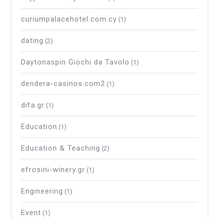
curiumpalacehotel.com.cy
(1)
dating
(2)
Daytonaspin Giochi da Tavolo
(1)
dendera-casinos.com2
(1)
difa.gr
(1)
Education
(1)
Education & Teaching
(2)
efrosini-winery.gr
(1)
Engineering
(1)
Event
(1)