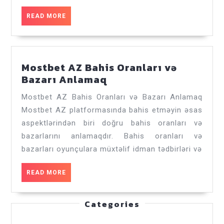
READ
READ MORE
MORE
Mostbet AZ Bahis Oranları və
Mostbet
Bazarı Anlamaq
AZ
Mostbet AZ Bahis Oranları və Bazarı Anlamaq
Bahis
Mostbet AZ platformasında bahis etməyin əsas
Oranları
aspektlərindən biri doğru bahis oranları və
və
bazarlarını anlamaqdır. Bahis oranları və
Bazarı
Anlamaq
bazarları oyunçulara müxtəlif idman tədbirləri və
READ
READ MORE
MORE
Categories