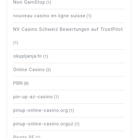
Non GamStop
(1)
nouveau casino en ligne suisse
(1)
NV Casino Schweiz Bewertungen auf TrustPilot
(1)
okupljanja.hr
(1)
Online Casino
(3)
PBN
(8)
pin-up-az-casino
(1)
pinup-online-casino.org
(1)
pinup-online-casino.orguz
(1)
Pirots SE
(1)