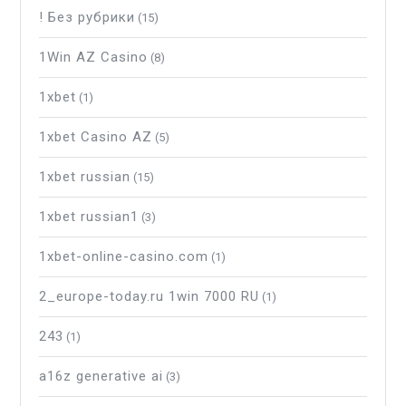
! Без рубрики
(15)
1Win AZ Casino
(8)
1xbet
(1)
1xbet Casino AZ
(5)
1xbet russian
(15)
1xbet russian1
(3)
1xbet-online-casino.com
(1)
2_europe-today.ru 1win 7000 RU
(1)
243
(1)
a16z generative ai
(3)