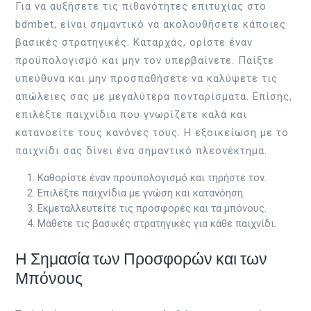
Για να αυξήσετε τις πιθανότητες επιτυχίας στο
bdmbet, είναι σημαντικό να ακολουθήσετε κάποιες
βασικές στρατηγικές. Καταρχάς, ορίστε έναν
προϋπολογισμό και μην τον υπερβαίνετε. Παίξτε
υπεύθυνα και μην προσπαθήσετε να καλύψετε τις
απώλειες σας με μεγαλύτερα πονταρίσματα. Επίσης,
επιλέξτε παιχνίδια που γνωρίζετε καλά και
κατανοείτε τους κανόνες τους. Η εξοικείωση με το
παιχνίδι σας δίνει ένα σημαντικό πλεονέκτημα.
Καθορίστε έναν προϋπολογισμό και τηρήστε τον.
Επιλέξτε παιχνίδια με γνώση και κατανόηση.
Εκμεταλλευτείτε τις προσφορές και τα μπόνους.
Μάθετε τις βασικές στρατηγικές για κάθε παιχνίδι.
Η Σημασία των Προσφορών και των
Μπόνους