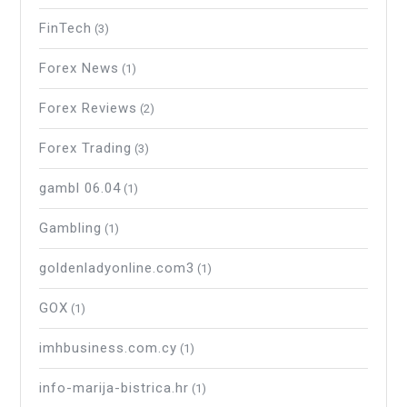
FinTech
(3)
Forex News
(1)
Forex Reviews
(2)
Forex Trading
(3)
gambl 06.04
(1)
Gambling
(1)
goldenladyonline.com3
(1)
GOX
(1)
imhbusiness.com.cy
(1)
info-marija-bistrica.hr
(1)