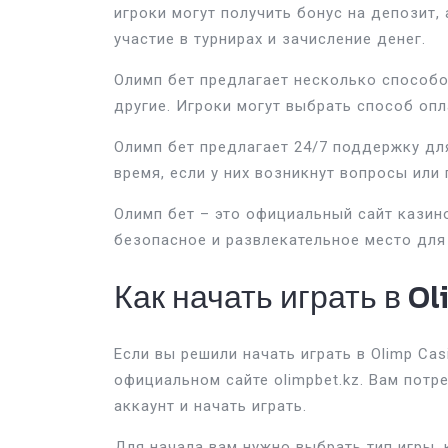
игроки могут получить бонус на депозит,
участие в турнирах и зачисление денег.
Олимп бет предлагает несколько способо
другие. Игроки могут выбрать способ опл
Олимп бет предлагает 24/7 поддержку дл
время, если у них возникнут вопросы или
Олимп бет – это официальный сайт казин
безопасное и развлекательное место для
Как начать играть в O
Если вы решили начать играть в Olimp Cas
официальном сайте olimpbet.kz. Вам потр
аккаунт и начать играть.
Для начала вам нужно выбрать тип игры, 