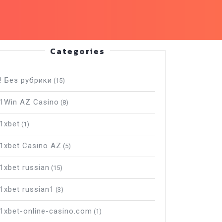
Categories
! Без рубрики
(15)
1Win AZ Casino
(8)
1xbet
(1)
1xbet Casino AZ
(5)
1xbet russian
(15)
1xbet russian1
(3)
1xbet-online-casino.com
(1)