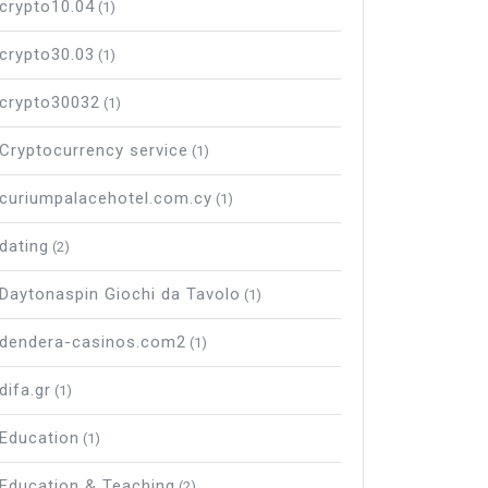
crypto10.04
(1)
crypto30.03
(1)
crypto30032
(1)
Cryptocurrency service
(1)
curiumpalacehotel.com.cy
(1)
dating
(2)
Daytonaspin Giochi da Tavolo
(1)
dendera-casinos.com2
(1)
difa.gr
(1)
Education
(1)
Education & Teaching
(2)