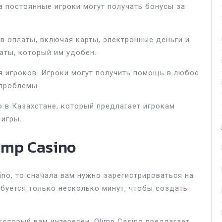
 а постоянные игроки могут получать бонусы за
в оплаты, включая карты, электронные деньги и
аты, который им удобен.
я игроков. Игроки могут получить помощь в любое
 проблемы.
о в Казахстане, который предлагает игрокам
 игры.
limp Casino
ino, то сначала вам нужно зарегистрироваться на
ебуется только несколько минут, чтобы создать
который вам интересен. Olimp Casino предлагает