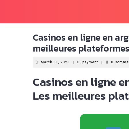
Skip
to
content
Casinos en ligne en arg
meilleures plateformes
March
payment
March 31, 2026
|
payment
|
0 Comme
31,
2026
Casinos en ligne e
Les meilleures pla