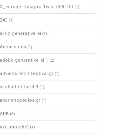
2_europe-today.ru 1win 7000 RU
(1)
243
(1)
a16z generative ai
(3)
Admissions
(1)
adobe generative ai 1
(2)
adventurefilmfestival.gr
(1)
ai chatbot bard 3
(1)
andrianopoulos.gr
(1)
APK
(6)
aze-mostbet
(1)