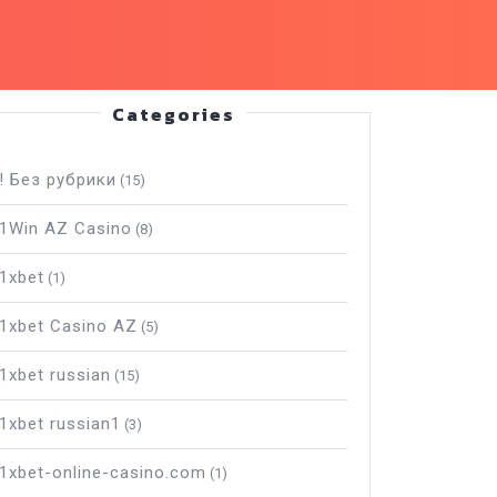
Categories
! Без рубрики
(15)
1Win AZ Casino
(8)
1xbet
(1)
1xbet Casino AZ
(5)
1xbet russian
(15)
1xbet russian1
(3)
1xbet-online-casino.com
(1)