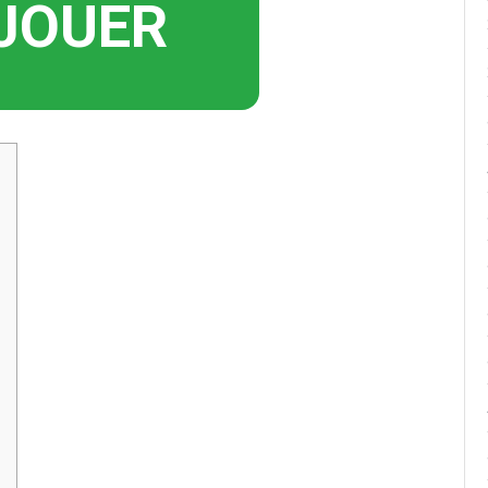
JOUER