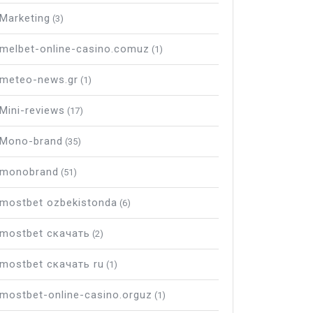
Marketing
(3)
melbet-online-casino.comuz
(1)
meteo-news.gr
(1)
Mini-reviews
(17)
Mono-brand
(35)
monobrand
(51)
mostbet ozbekistonda
(6)
mostbet скачать
(2)
mostbet скачать ru
(1)
mostbet-online-casino.orguz
(1)