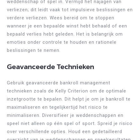
weddenschap of spel in. Vermijd het najagen van
verliezen; dit leidt vaak tot impulsieve beslissingen en
verdere verliezen. Wees bereid om te stoppen
wanneer je een bepaalde winst hebt behaald of een
bepaald verlies hebt geleden. Het is belangrijk om
emoties onder controle te houden en rationele
beslissingen te nemen.
Geavanceerde Technieken
Gebruik geavanceerde bankroll management
technieken zoals de Kelly Criterion om de optimale
inzetgrootte te bepalen. Dit helpt je om je bankroll te
maximaliseren en tegelijkertijd het risico te
minimaliseren. Diversifieer je weddenschappen en
speel niet alleen op één spel of sport. Spreid je risico
over verschillende opties. Houd een gedetailleerd
overzicht van je weddenschappen en speelresultaten