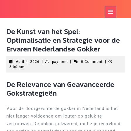
Skip
to
Op
content
But
De Kunst van het Spel:
Optimalisatie en Strategie voor de
Ervaren Nederlandse Gokker
April
payment
April 4, 2026
|
payment
|
0 Comment
|
4,
5:00 am
2026
De Relevance van Geavanceerde
Gokstrategieën
Voor de doorgewinterde gokker in Nederland is het
niet langer voldoende om louter op geluk te
vertrouwen. De online gokwereld, met zijn overvloed