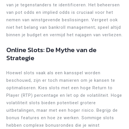
van je tegenstanders te identificeren. Het beheersen
van pot odds en implied odds is cruciaal voor het
nemen van winstgevende beslissingen. Vergeet ook
niet het belang van bankroll management; speel altijd
binnen je budget en vermijd het najagen van verliezen.
Online Slots: De Mythe van de
Strategie
Hoewel slots vaak als een kansspel worden
beschouwd, zijn er toch manieren om je kansen te
optimaliseren. Kies slots met een hoge Return to
Player (RTP) percentage en let op de volatiliteit. Hoge
volatiliteit slots bieden potentieel grotere
uitbetalingen, maar met een hoger risico. Begrijp de
bonus features en hoe ze werken. Sommige slots
hebben complexe bonusrondes die je winst