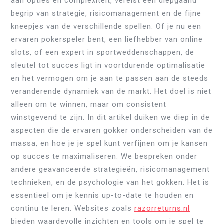
aan opties en complexiteit, vereist een diepgaand
begrip van strategie, risicomanagement en de fijne
kneepjes van de verschillende spellen. Of je nu een
ervaren pokerspeler bent, een liefhebber van online
slots, of een expert in sportweddenschappen, de
sleutel tot succes ligt in voortdurende optimalisatie
en het vermogen om je aan te passen aan de steeds
veranderende dynamiek van de markt. Het doel is niet
alleen om te winnen, maar om consistent
winstgevend te zijn. In dit artikel duiken we diep in de
aspecten die de ervaren gokker onderscheiden van de
massa, en hoe je je spel kunt verfijnen om je kansen
op succes te maximaliseren. We bespreken onder
andere geavanceerde strategieën, risicomanagement
technieken, en de psychologie van het gokken. Het is
essentieel om je kennis up-to-date te houden en
continu te leren. Websites zoals
razorreturns.nl
bieden waardevolle inzichten en tools om je spel te