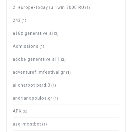
2_europe-today.ru 1win 7000 RU
(1)
243
(1)
a16z generative ai
(3)
Admissions
(1)
adobe generative ai 1
(2)
adventurefilmfestival.gr
(1)
ai chatbot bard 3
(1)
andrianopoulos.gr
(1)
APK
(6)
aze-mostbet
(1)