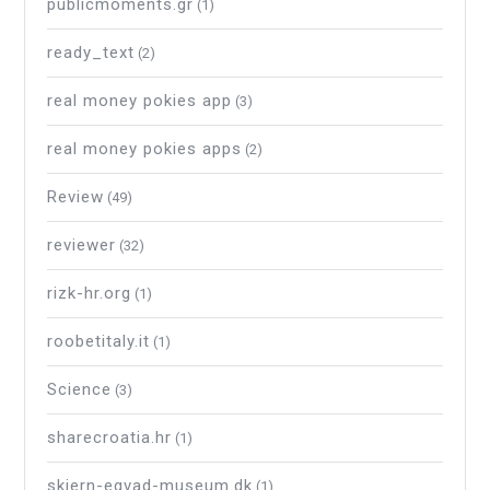
publicmoments.gr
(1)
ready_text
(2)
real money pokies app
(3)
real money pokies apps
(2)
Review
(49)
reviewer
(32)
rizk-hr.org
(1)
roobetitaly.it
(1)
Science
(3)
sharecroatia.hr
(1)
skjern-egvad-museum.dk
(1)