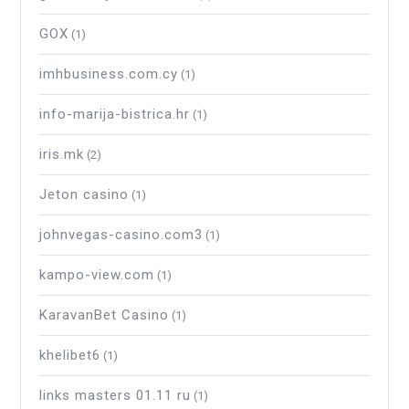
GOX
(1)
imhbusiness.com.cy
(1)
info-marija-bistrica.hr
(1)
iris.mk
(2)
Jeton casino
(1)
johnvegas-casino.com3
(1)
kampo-view.com
(1)
KaravanBet Casino
(1)
khelibet6
(1)
links masters 01.11 ru
(1)