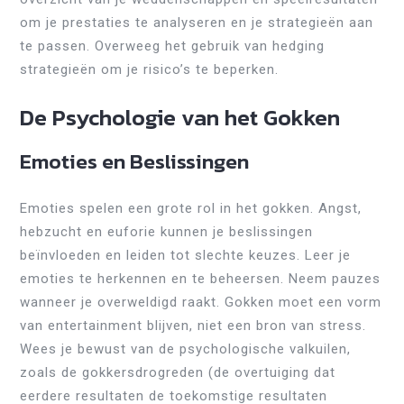
om je prestaties te analyseren en je strategieën aan
te passen. Overweeg het gebruik van hedging
strategieën om je risico’s te beperken.
De Psychologie van het Gokken
Emoties en Beslissingen
Emoties spelen een grote rol in het gokken. Angst,
hebzucht en euforie kunnen je beslissingen
beïnvloeden en leiden tot slechte keuzes. Leer je
emoties te herkennen en te beheersen. Neem pauzes
wanneer je overweldigd raakt. Gokken moet een vorm
van entertainment blijven, niet een bron van stress.
Wees je bewust van de psychologische valkuilen,
zoals de gokkersdrogreden (de overtuiging dat
eerdere resultaten de toekomstige resultaten