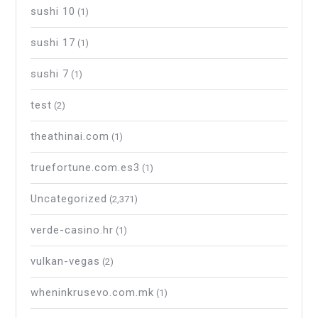
sushi 10
(1)
sushi 17
(1)
sushi 7
(1)
test
(2)
theathinai.com
(1)
truefortune.com.es3
(1)
Uncategorized
(2,371)
verde-casino.hr
(1)
vulkan-vegas
(2)
wheninkrusevo.com.mk
(1)