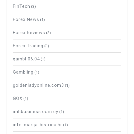
FinTech
(3)
Forex News
(1)
Forex Reviews
(2)
Forex Trading
(3)
gambl 06.04
(1)
Gambling
(1)
goldenladyonline.com3
(1)
GOX
(1)
imhbusiness.com.cy
(1)
info-marija-bistrica.hr
(1)