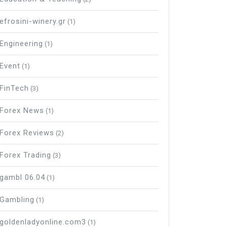
efrosini-winery.gr
(1)
Engineering
(1)
Event
(1)
FinTech
(3)
Forex News
(1)
Forex Reviews
(2)
Forex Trading
(3)
gambl 06.04
(1)
Gambling
(1)
goldenladyonline.com3
(1)