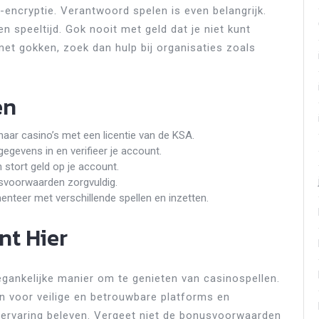
encryptie. Verantwoord spelen is even belangrijk.
 en speeltijd. Gok nooit met geld dat je niet kunt
met gokken, zoek dan hulp bij organisaties zoals
en
aar casino’s met een licentie van de KSA.
gegevens in en verifieer je account.
stort geld op je account.
voorwaarden zorgvuldig.
nteer met verschillende spellen en inzetten.
nt Hier
gankelijke manier om te genieten van casinospellen.
en voor veilige en betrouwbare platforms en
e ervaring beleven. Vergeet niet de bonusvoorwaarden