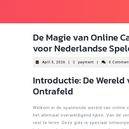
Skip
to
content
De Magie van Online Ca
voor Nederlandse Spel
April
payment
April 5, 2026
|
payment
|
0 Commen
5,
2026
Introductie: De Wereld
Ontrafeld
Welkom in de spannende wereld van online cas
het allemaal overweldigend lijken. Van de ve
veel te leren. Deze gids is speciaal ontworp