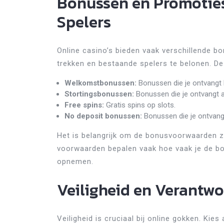
Bonussen en Promoties
Spelers
Online casino’s bieden vaak verschillende 
trekken en bestaande spelers te belonen. 
Welkomstbonussen:
Bonussen die je ontvangt bi
Stortingsbonussen:
Bonussen die je ontvangt al
Free spins:
Gratis spins op slots.
No deposit bonussen:
Bonussen die je ontvangt
Het is belangrijk om de bonusvoorwaarden zo
voorwaarden bepalen vaak hoe vaak je de b
opnemen.
Veiligheid en Verantw
Veiligheid is cruciaal bij online gokken. Kies