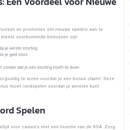
: Een Voordeel voor Nieuwe
bonussen en promoties om nieuwe spelers aan te
De meest voorkomende bonussen zijn:
j je eerste storting.
s je geld stort.
 zonder dat je een storting hoeft te doen.
rgvuldig te lezen voordat je een bonus claimt. Deze
onus moet rondspelen voordat je winsten kunt
oord Spelen
 altijd voor casino’s met een licentie van de KSA. Zorg