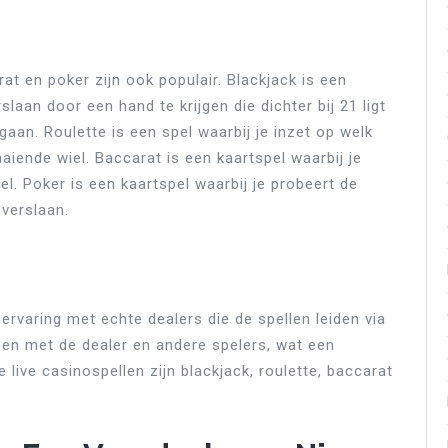
rat en poker zijn ook populair. Blackjack is een
slaan door een hand te krijgen die dichter bij 21 ligt
gaan. Roulette is een spel waarbij je inzet op welk
aiende wiel. Baccarat is een kaartspel waarbij je
pel. Poker is een kaartspel waarbij je probeert de
 verslaan.
-ervaring met echte dealers die de spellen leiden via
bben met de dealer en andere spelers, wat een
 live casinospellen zijn blackjack, roulette, baccarat