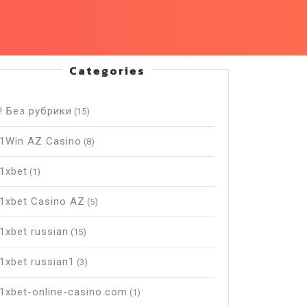
Categories
! Без рубрики
(15)
1Win AZ Casino
(8)
1xbet
(1)
1xbet Casino AZ
(5)
1xbet russian
(15)
1xbet russian1
(3)
1xbet-online-casino.com
(1)