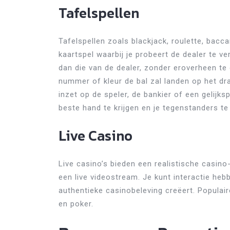
Tafelspellen
Tafelspellen zoals blackjack, roulette, bacca
kaartspel waarbij je probeert de dealer te ver
dan die van de dealer, zonder eroverheen te 
nummer of kleur de bal zal landen op het dra
inzet op de speler, de bankier of een gelijks
beste hand te krijgen en je tegenstanders te
Live Casino
Live casino’s bieden een realistische casino
een live videostream. Je kunt interactie he
authentieke casinobeleving creëert. Populaire
en poker.