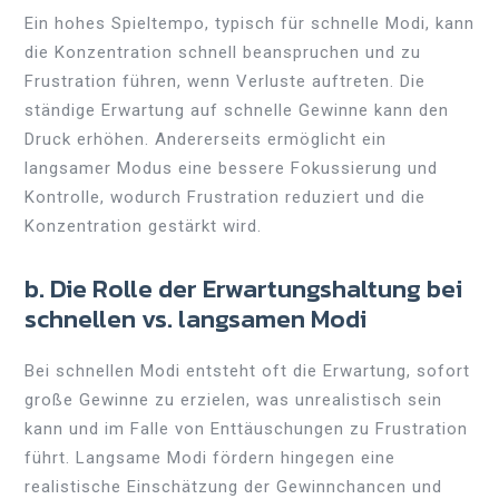
Ein hohes Spieltempo, typisch für schnelle Modi, kann
die Konzentration schnell beanspruchen und zu
Frustration führen, wenn Verluste auftreten. Die
ständige Erwartung auf schnelle Gewinne kann den
Druck erhöhen. Andererseits ermöglicht ein
langsamer Modus eine bessere Fokussierung und
Kontrolle, wodurch Frustration reduziert und die
Konzentration gestärkt wird.
b. Die Rolle der Erwartungshaltung bei
schnellen vs. langsamen Modi
Bei schnellen Modi entsteht oft die Erwartung, sofort
große Gewinne zu erzielen, was unrealistisch sein
kann und im Falle von Enttäuschungen zu Frustration
führt. Langsame Modi fördern hingegen eine
realistische Einschätzung der Gewinnchancen und