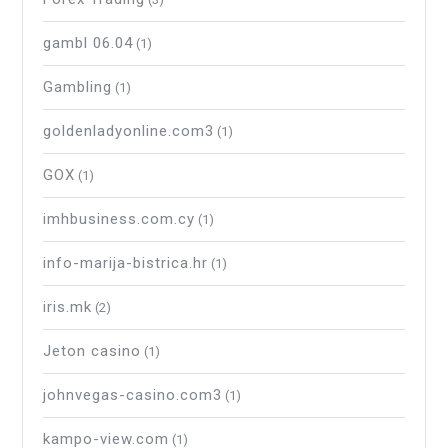
gambl 06.04
(1)
Gambling
(1)
goldenladyonline.com3
(1)
GOX
(1)
imhbusiness.com.cy
(1)
info-marija-bistrica.hr
(1)
iris.mk
(2)
Jeton casino
(1)
johnvegas-casino.com3
(1)
kampo-view.com
(1)