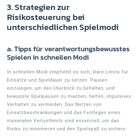
3. Strategien zur
Risikosteuerung bei
unterschiedlichen Spielmodi
a. Tipps für verantwortungsbewusstes
Spielen in schnellen Modi
In schnellen Modi empfiehlt es sich, klare Limits für
Einsätze und Spieldauer zu setzen. Pausen
einzulegen, um den Überblick zu behalten, und
bewusste Spielpausen zu machen, helfen, impulsives
Verhalten zu vermeiden. Das Nutzen von
Einsatzbeschränkungen und das Festlegen eines
maximalen Verlustlimits sind essenziell, um das
Risiko zu minimieren und den Spielspaß zu sichern.