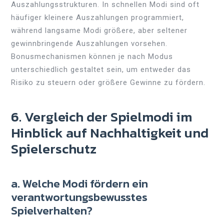
Auszahlungsstrukturen. In schnellen Modi sind oft
häufiger kleinere Auszahlungen programmiert,
während langsame Modi größere, aber seltener
gewinnbringende Auszahlungen vorsehen.
Bonusmechanismen können je nach Modus
unterschiedlich gestaltet sein, um entweder das
Risiko zu steuern oder größere Gewinne zu fördern.
6. Vergleich der Spielmodi im
Hinblick auf Nachhaltigkeit und
Spielerschutz
a. Welche Modi fördern ein
verantwortungsbewusstes
Spielverhalten?