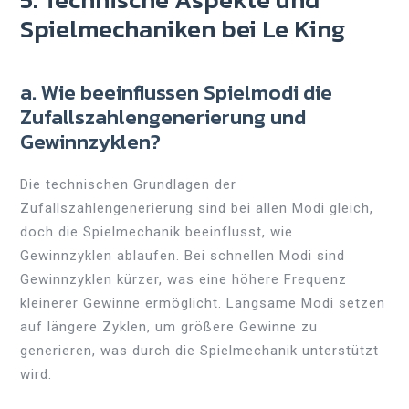
Spielmechaniken bei Le King
a. Wie beeinflussen Spielmodi die
Zufallszahlengenerierung und
Gewinnzyklen?
Die technischen Grundlagen der
Zufallszahlengenerierung sind bei allen Modi gleich,
doch die Spielmechanik beeinflusst, wie
Gewinnzyklen ablaufen. Bei schnellen Modi sind
Gewinnzyklen kürzer, was eine höhere Frequenz
kleinerer Gewinne ermöglicht. Langsame Modi setzen
auf längere Zyklen, um größere Gewinne zu
generieren, was durch die Spielmechanik unterstützt
wird.