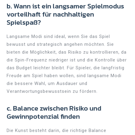
b. Wann ist ein langsamer Spielmodus
vorteilhaft für nachhaltigen
Spielspaß?
Langsame Modi sind ideal, wenn Sie das Spiel
bewusst und strategisch angehen möchten. Sie
bieten die Möglichkeit, das Risiko zu kontrollieren, da
die Spin-Frequenz niedriger ist und die Kontrolle über
das Budget leichter bleibt. Für Spieler, die langfristig
Freude am Spiel haben wollen, sind langsame Modi
die bessere Wahl, um Ausdauer und
Verantwortungsbewusstsein zu fördern.
c. Balance zwischen Risiko und
Gewinnpotenzial finden
Die Kunst besteht darin, die richtige Balance