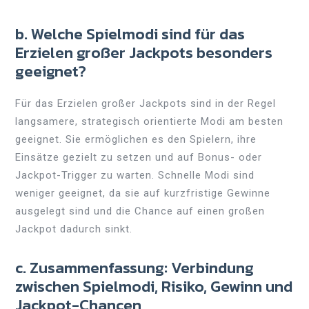
b. Welche Spielmodi sind für das
Erzielen großer Jackpots besonders
geeignet?
Für das Erzielen großer Jackpots sind in der Regel
langsamere, strategisch orientierte Modi am besten
geeignet. Sie ermöglichen es den Spielern, ihre
Einsätze gezielt zu setzen und auf Bonus- oder
Jackpot-Trigger zu warten. Schnelle Modi sind
weniger geeignet, da sie auf kurzfristige Gewinne
ausgelegt sind und die Chance auf einen großen
Jackpot dadurch sinkt.
c. Zusammenfassung: Verbindung
zwischen Spielmodi, Risiko, Gewinn und
Jackpot-Chancen