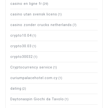
casino en ligne fr
(29)
casino utan svensk licens
(1)
casino zonder crucks netherlands
(7)
crypto10.04
(1)
crypto30.03
(1)
crypto30032
(1)
Cryptocurrency service
(1)
curiumpalacehotel.com.cy
(1)
dating
(2)
Daytonaspin Giochi da Tavolo
(1)