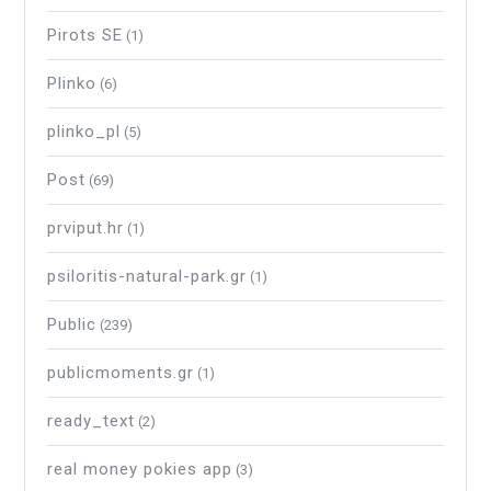
Pirots SE
(1)
Plinko
(6)
plinko_pl
(5)
Post
(69)
prviput.hr
(1)
psiloritis-natural-park.gr
(1)
Public
(239)
publicmoments.gr
(1)
ready_text
(2)
real money pokies app
(3)