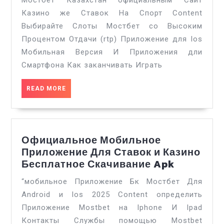
Мостбет Казахстан официальным Сайт
Казино
Казино же Ставок На Спорт Content
Мостбет
Выбирайте Слоты Мостбет со Высоким
Процентом Отдачи (rtp) Приложение для Ios
Мобильная Версия И Приложения дли
Смартфона Как заканчивать Играть
READ
READ MORE
MORE
Официальное Мобильное
Приложение Для Ставок и Казино
Официал
Бесплатное Скачивание Apk
Мобильн
“мобильное Приложение Бк Мостбет Для
Приложе
Android и Ios 2025 Content определить
Для
Приложение Mostbet на Iphone И Ipad
Ставок
Контакты Службы помощью Mostbet
и