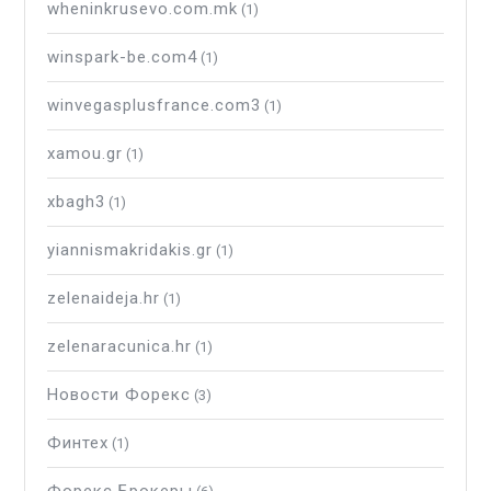
wheninkrusevo.com.mk
(1)
winspark-be.com4
(1)
winvegasplusfrance.com3
(1)
xamou.gr
(1)
xbagh3
(1)
yiannismakridakis.gr
(1)
zelenaideja.hr
(1)
zelenaracunica.hr
(1)
Новости Форекс
(3)
Финтех
(1)
Форекс Брокеры