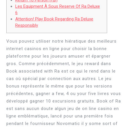
Return To Person (rtp)
Les Equipment À Sous Reserve Of Ra Deluxe
6
Attention! Play Book Regarding Ra Deluxe
Responsibly
Vous pouvez utiliser notre hiératique des meilleurs
internet casinos en ligne pour choisir la bonne
plateforme pour les joueurs amuser et épargner
gros. Comme précédemment, le jeu reward dans
Book associated with Ra est ce qui le rend dans le
cas où spécial par connection aux autres. Le jeu
bonus représente le même que pour les versions
précédentes, gagner a few, 4 ou your five livres vous
développé gagner 10 excursions gratuits. Book of Ra
est sans aucun doute algun jeu de on line casino en
ligne emblématique, lancé pour una première fois
pendant le fournisseur Novomatic il y some sort of