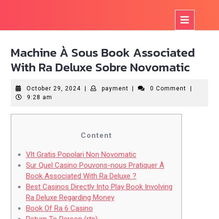
Skip
to
Op
content
But
Machine À Sous Book Associated
With Ra Deluxe Sobre Novomatic
October
payment
October 29, 2024
|
payment
|
0 Comment
|
29,
9:28 am
2024
Content
Vlt Gratis Popolari Non Novomatic
Sur Quel Casino Pouvons-nous Pratiquer À
Book Associated With Ra Deluxe ?
Best Casinos Directly Into Play Book Involving
Ra Deluxe Regarding Money
Book Of Ra 6 Casino