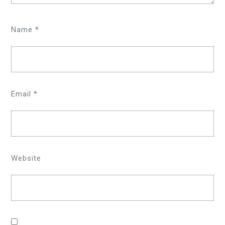
Name
*
Email
*
Website