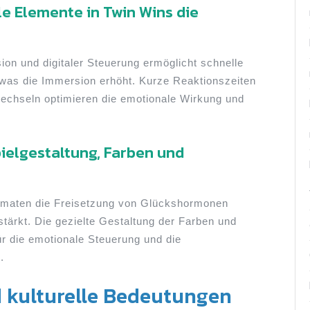
le Elemente in Twin Wins die
on und digitaler Steuerung ermöglicht schnelle
 was die Immersion erhöht. Kurze Reaktionszeiten
wechseln optimieren die emotionale Wirkung und
elgestaltung, Farben und
tomaten die Freisetzung von Glückshormonen
stärkt. Die gezielte Gestaltung der Farben und
für die emotionale Steuerung und die
.
d kulturelle Bedeutungen