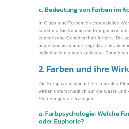
c. Bedeutung von Farben im K
In Clubs sind Farben ein essenzielles W
schaffen. Sie können die Energielevel st
euphorische Gemeinschaft fördern. Die ge
und visuellen Stimuli trägt dazu bei, eine
individuelle als auch kollektive Emotionen
2. Farben und ihre Wir
Die Farbpsychologie ist ein zentrales El
wirken unterschiedlich auf die Gäste und
Stimmungen zu erzeugen.
a. Farbpsychologie: Welche Fa
oder Euphorie?