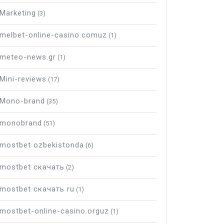
Marketing
(3)
melbet-online-casino.comuz
(1)
meteo-news.gr
(1)
Mini-reviews
(17)
Mono-brand
(35)
monobrand
(51)
mostbet ozbekistonda
(6)
mostbet скачать
(2)
mostbet скачать ru
(1)
mostbet-online-casino.orguz
(1)