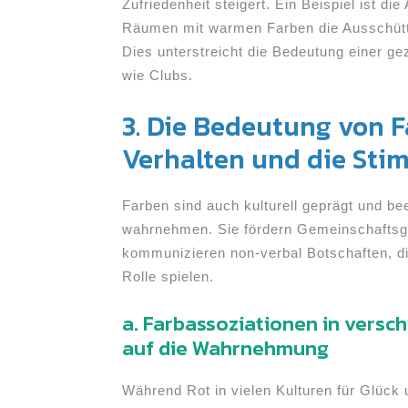
Zufriedenheit steigert. Ein Beispiel ist die
Räumen mit warmen Farben die Ausschütt
Dies unterstreicht die Bedeutung einer ge
wie Clubs.
3. Die Bedeutung von F
Verhalten und die St
Farben sind auch kulturell geprägt und bee
wahrnehmen. Sie fördern Gemeinschaftsgef
kommunizieren non-verbal Botschaften, di
Rolle spielen.
a. Farbassoziationen in versc
auf die Wahrnehmung
Während Rot in vielen Kulturen für Glück 