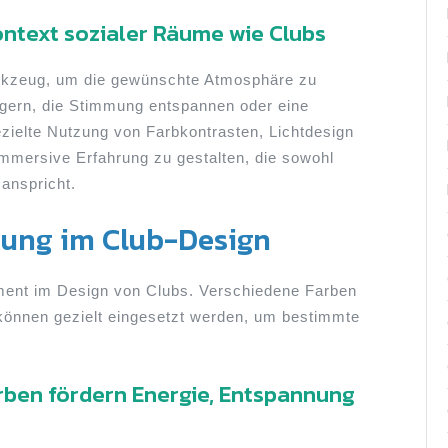
ontext sozialer Räume wie Clubs
erkzeug, um die gewünschte Atmosphäre zu
eigern, die Stimmung entspannen oder eine
zielte Nutzung von Farbkontrasten, Lichtdesign
 immersive Erfahrung zu gestalten, die sowohl
 anspricht.
kung im Club-Design
ement im Design von Clubs. Verschiedene Farben
 können gezielt eingesetzt werden, um bestimmte
rben fördern Energie, Entspannung