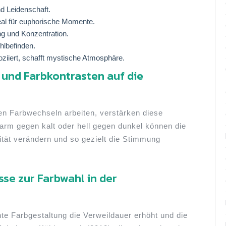
nd Leidenschaft.
eal für euphorische Momente.
ng und Konzentration.
hlbefinden.
oziiert, schafft mystische Atmosphäre.
g und Farbkontrasten auf die
en Farbwechseln arbeiten, verstärken diese
arm gegen kalt oder hell gegen dunkel können die
ät verändern und so gezielt die Stimmung
sse zur Farbwahl in der
e Farbgestaltung die Verweildauer erhöht und die