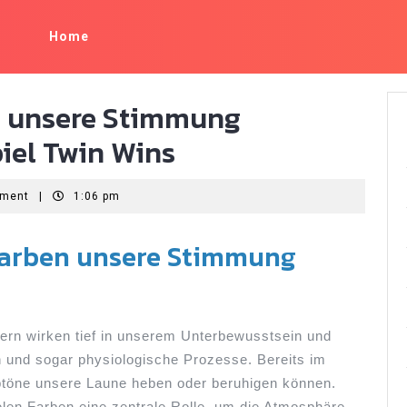
Home
s unsere Stimmung
piel Twin Wins
mment
|
1:06 pm
Farben unsere Stimmung
dern wirken tief in unserem Unterbewusstsein und
 und sogar physiologische Prozesse. Bereits im
rbtöne unsere Laune heben oder beruhigen können.
len Farben eine zentrale Rolle, um die Atmosphäre