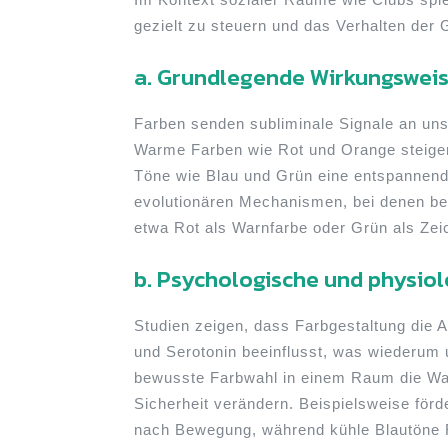
gezielt zu steuern und das Verhalten der 
a. Grundlegende Wirkungswei
Farben senden subliminale Signale an uns
Warme Farben wie Rot und Orange steige
Töne wie Blau und Grün eine entspannend
evolutionären Mechanismen, bei denen be
etwa Rot als Warnfarbe oder Grün als Zeic
b. Psychologische und physiol
Studien zeigen, dass Farbgestaltung die
und Serotonin beeinflusst, was wiederum
bewusste Farbwahl in einem Raum die W
Sicherheit verändern. Beispielsweise för
nach Bewegung, während kühle Blautöne 