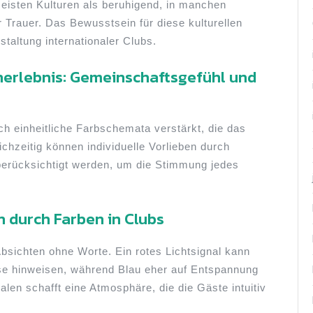
meisten Kulturen als beruhigend, in manchen
 Trauer. Das Bewusstsein für diese kulturellen
staltung internationaler Clubs.
nerlebnis: Gemeinschaftsgefühl und
h einheitliche Farbschemata verstärkt, die das
hzeitig können individuelle Vorlieben durch
 berücksichtigt werden, um die Stimmung jedes
 durch Farben in Clubs
ichten ohne Worte. Ein rotes Lichtsignal kann
ase hinweisen, während Blau eher auf Entspannung
len schafft eine Atmosphäre, die die Gäste intuitiv