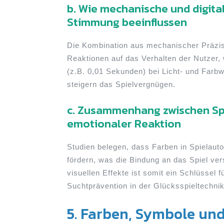
b. Wie mechanische und digita
Stimmung beeinflussen
Die Kombination aus mechanischer Präzisi
Reaktionen auf das Verhalten der Nutzer,
(z.B. 0,01 Sekunden) bei Licht- und Farb
steigern das Spielvergnügen.
c. Zusammenhang zwischen Spi
emotionaler Reaktion
Studien belegen, dass Farben in Spielau
fördern, was die Bindung an das Spiel ver
visuellen Effekte ist somit ein Schlüssel 
Suchtprävention in der Glücksspieltechnik
5. Farben, Symbole un