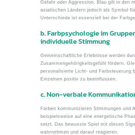
Gefahr oder Aggression. Blau gilt in den 
asiatischen Ländern jedoch als Symbol für
Unterschiede ist essenziell bei der Farbge
b. Farbpsychologie im Gruppe
individuelle Stimmung
Gemeinschaftliche Erlebnisse werden durc
Zusammengehörigkeitsgefühl fördern. Gleic
personalisierte Licht- und Farbsteuerung
Einzelnen positiv zu beeinflussen.
c. Non-verbale Kommunikation
Farben kommunizieren Stimmungen und Abs
beispielsweise auf eine energetische Ph
setzt. Das bewusste Spiel mit diesen Signa
wahrnehmen und darauf reagieren.