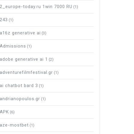
2_europe-today.ru 1win 7000 RU
(1)
243
(1)
a16z generative ai
(3)
Admissions
(1)
adobe generative ai 1
(2)
adventurefilmfestival.gr
(1)
ai chatbot bard 3
(1)
andrianopoulos.gr
(1)
APK
(6)
aze-mostbet
(1)