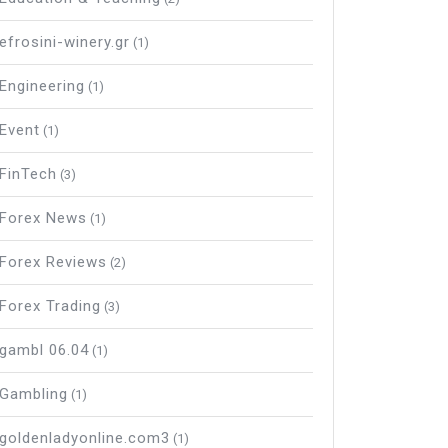
efrosini-winery.gr
(1)
Engineering
(1)
Event
(1)
FinTech
(3)
Forex News
(1)
Forex Reviews
(2)
Forex Trading
(3)
gambl 06.04
(1)
Gambling
(1)
goldenladyonline.com3
(1)