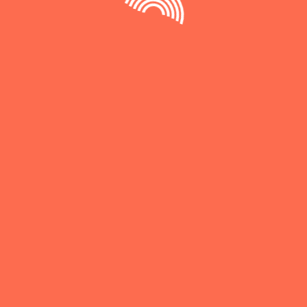
 Slottica?
wych graczy, która zazwyczaj obejmuje dodatkowe
spiny.
a polecanie Slottica znajomym?
racze mogą zdobywać bonusy za przyciąganie nowych
je w Slottica?
 głównej kasyna oraz w sekcji “Promocje”, a także
profile w mediach społecznościowych.