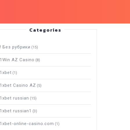
Categories
! Без рубрики
(15)
1Win AZ Casino
(8)
1xbet
(1)
1xbet Casino AZ
(5)
1xbet russian
(15)
1xbet russian1
(3)
1xbet-online-casino.com
(1)