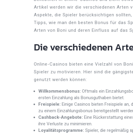
Artikel werden wir die verschiedenen Arten v
Aspekte, die Spieler berücksichtigen sollten
Tipps, wie man den besten Bonus für das Spi
Arten von Boni und deren Einfluss auf das S
Die verschiedenen Art
Online-Casinos bieten eine Vielzahl von Bo
Spieler zu motivieren. Hier sind die gängigst
genutzt werden können:
Willkommensbonus:
Oftmals ein Einzahlungsbo
ersten Einzahlung als Bonusguthaben bietet.
Freispiele:
Einige Casinos bieten Freispiele an,
zu einem Einzahlungsbonus bereitgestellt werde
Cashback-Angebote:
Eine Rückerstattung eines
ihre Verluste zu minimieren.
Loyalitätsprogramme:
Spieler, die regelmäßig 