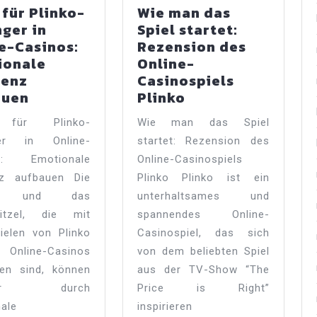
 für Plinko-
Wie man das
ger in
Spiel startet:
e-Casinos:
Rezension des
ionale
Online-
ienz
Casinospiels
Tipps
Wie
auen
Plinko
für
man
 für Plinko-
Wie man das Spiel
Plinko-
das
er in Online-
startet: Rezension des
Anfänger
Spiel
s: Emotionale
Online-Casinospiels
in
startet:
nz aufbauen Die
Online-
Plinko Plinko ist ein
Rezension
Casinos:
des
de und das
unterhaltsames und
Emotionale
Online-
kitzel, die mit
spannendes Online-
Resilienz
Casinospiels
elen von Plinko
Casinospiel, das sich
aufbauen
Plinko
line-Casinos
von dem beliebten Spiel
en sind, können
aus der TV-Show “The
nter durch
Price is Right”
ale
inspirieren