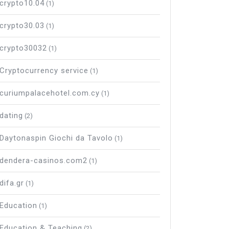
crypto10.04
(1)
crypto30.03
(1)
crypto30032
(1)
Cryptocurrency service
(1)
curiumpalacehotel.com.cy
(1)
dating
(2)
Daytonaspin Giochi da Tavolo
(1)
dendera-casinos.com2
(1)
difa.gr
(1)
Education
(1)
Education & Teaching
(2)