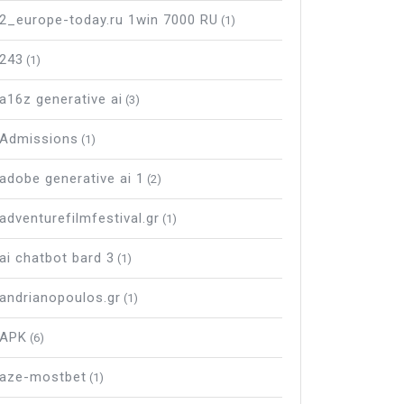
2_europe-today.ru 1win 7000 RU
(1)
243
(1)
a16z generative ai
(3)
Admissions
(1)
adobe generative ai 1
(2)
adventurefilmfestival.gr
(1)
ai chatbot bard 3
(1)
andrianopoulos.gr
(1)
APK
(6)
aze-mostbet
(1)