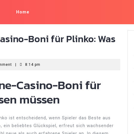
Home
asino-Boni für Plinko: Was
omment
|
8:14 pm
ine-Casino-Boni für
ssen müssen
inko ist entscheidend, wenn Spieler das Beste aus
, ein beliebtes Glückspiel, erfreut sich wachsender
hl neue als auch erfahrene Spieler an. In diesem