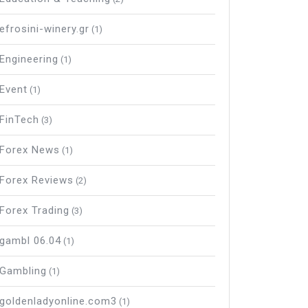
efrosini-winery.gr
(1)
Engineering
(1)
Event
(1)
FinTech
(3)
Forex News
(1)
Forex Reviews
(2)
Forex Trading
(3)
gambl 06.04
(1)
Gambling
(1)
goldenladyonline.com3
(1)