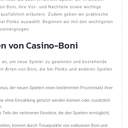
on Boni, ihre Vor- und Nachteile sowie wichtige
, ausführlich erläutern. Zudem geben wir praktische
el Plinko auswählt. Beginnen wir mit den wichtigsten
pielvergnügen.
en von Casino-Boni
ni an, um neue Spieler zu gewinnen und bestehende
en Arten von Boni, die bei Plinko und anderen Spielen
nus, der neuen Spielern einen bestimmten Prozentsatz ihrer
 die ohne Einzahlung genutzt werden können oder zusätzlich
n.
 Teils der verlorenen Einsätze, die den Spielern ermöglicht,
spielen, können durch Treuepunkte von exklusiven Boni und