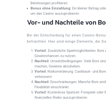
Belohnungen profitieren.
Bonus ohne Einzahlung:
Ein kleiner Betrag ode
um das Casino auszuprobieren.
Vor- und Nachteile von Bo
Bei der Entscheidung für einen Casino-Bonus 
betrachten. Hier sind einige Elemente, die Si
Vorteil:
Zusätzliche Spielmöglichkeiten. Boni 
Gewinnchancen zu nutzen.
Nachteil:
Umsatzbedingungen. Viele Boni sind
machen, Gewinne abzuheben.
Vorteil:
Risikominderung. Cashback- und Bonu
verbessern.
Nachteil:
Einschränkungen. Manche Boni sind n
Flexibilität einschränkt.
Vorteil:
Kostenlose Spielzeit. Freispiele oder
finanzielles Risiko auszuprobieren.