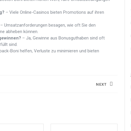
g?
– Viele Online-Casinos bieten Promotions auf ihren
– Umsatzanforderungen besagen, wie oft Sie den
nne abheben können.
 gewinnen?
– Ja, Gewinne aus Bonusguthaben sind oft
llt sind.
ack-Boni helfen, Verluste zu minimieren und bieten
NEXT
Next
post: