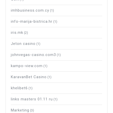
imhbusiness.com.cy
(1)
info-marija-bistrica.hr
(1)
iris.mk
(2)
Jeton casino
(1)
johnvegas-casino.com3
(1)
kampo-view.com
(1)
KaravanBet Casino
(1)
khelibet6
(1)
links masters 01.11 ru
(1)
Marketing
(3)