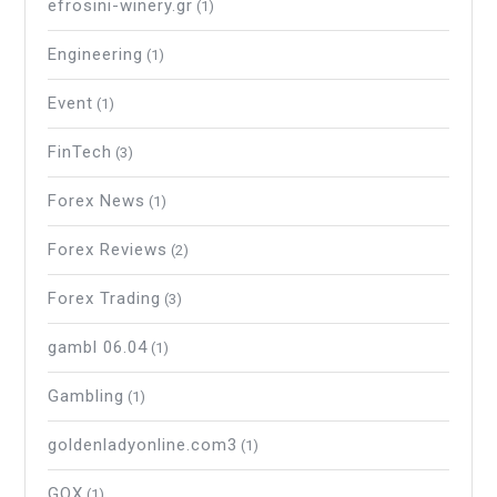
efrosini-winery.gr
(1)
Engineering
(1)
Event
(1)
FinTech
(3)
Forex News
(1)
Forex Reviews
(2)
Forex Trading
(3)
gambl 06.04
(1)
Gambling
(1)
goldenladyonline.com3
(1)
GOX
(1)