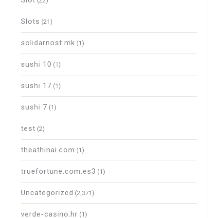
(22)
Slots
(21)
solidarnost.mk
(1)
sushi 10
(1)
sushi 17
(1)
sushi 7
(1)
test
(2)
theathinai.com
(1)
truefortune.com.es3
(1)
Uncategorized
(2,371)
verde-casino.hr
(1)