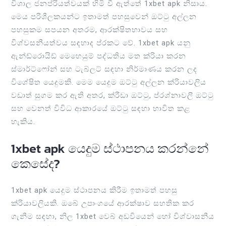
විශාල ජනප්රියත්වයක් හිමි වී ඇත්තේ 1xbet apk නිසාය.
මෙය පරිශීලකයන්ට ඉතාමත් පහසුවෙන් ඔට්ටු අල්ලන
පහසුකම සපයන අතරම, ආරක්ෂිතභාවය සහ
විශ්වසනීයත්වය සඳහාද ප්රකට වේ. 1xbet apk යනු
ඇන්ඩ්රොයිඩ් මෙහෙයුම් පද්ධතිය මත ක්රියා කරන
ස්මාර්ට්ෆෝන් සහ ටැබ්ලට් සඳහා නිර්මාණය කරන ලද
විශේෂිත යෙදුමකි. මෙම යෙදුම ඔට්ටු අල්ලන ක්රියාවලිය
වඩාත් සුගම කර ඇති අතර, ක්රීඩා ඔට්ටු, ප්රශ්නාවලී ඔට්ටු
සහ වෙනත් විවිධ ආකාරයේ ඔට්ටු සඳහා භාවිත කළ
හැකිය.
1xbet apk යෙදුම ස්ථාපනය කරන්නේ
කෙසේද?
1xbet apk යෙදුම ස්ථාපනය කිරීම ඉතාමත් පහසු
ක්රියාවලියකි. ඔබේ උපාංගයේ ආරක්ෂාව සහතික කර
ගැනීම සඳහා, නිල 1xbet වෙබ් අඩවියෙන් හෝ විශ්වාසනීය