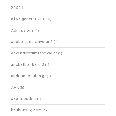
243
(1)
a16z generative ai
(3)
Admissions
(1)
adobe generative ai 1
(2)
adventurefilmfestival.gr
(1)
ai chatbot bard 3
(1)
andrianopoulos.gr
(1)
APK
(6)
aze-mostbet
(1)
bauhutte-g.com
(1)