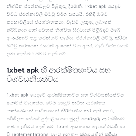
නිශ්චිත ප්රශ්නවලට පිළිතුරු දීමෙනි. 1xbet apk යෙදුම
විවිධ ප්රශ්නාවලී ඔට්ටු වර්ග සපයයි. එහිදී ඔබට
තරඟාවලියේ ජයග්රාහකයා, වැඩිම ලකුණු ලබාගත්
ක්රීඩකයා හෝ වෙනත් නිශ්චිත සිද්ධියක් පිළිබඳව ඔබේ
අంచනාව පළ කරන්නට හැකිය. ප්රශ්නාවලී ඔට්ටු, ක්රීඩා
ඔට්ටු තරඟයක රසවත් අංශයක් වන අතර, වැඩි විස්තරයක්
ලබා ගැනීමට ඔබට හැකි වේ.
1xbet apk හි ආරක්ෂිතභාවය සහ
විශ්වසනීයත්වය
1xbet apk යෙදුමේ ආරක්ෂිතභාවය සහ විශ්වසනීයත්වය
ඉතාමත් වැදගත්ය. මෙම යෙදුම නවීන ආරක්ෂක
තාක්ෂණයන් භාවිතයෙන් නිර්මාණය කර ඇති අතර,
පරිශීලකයන්ගේ පුද්ගලික සහ මුදල් තොරතුරු ආරක්ෂිතව
තබා ගැනීමට හැකි වේ. 1xbet ආයතනය බලපත්රධාරී හා
වි réglementations වලට අනුකූල ක්රමයකින් ක්රියා