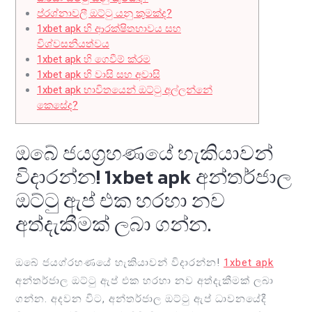
ප්රශ්නාවලී ඔට්ටු යනු කුමක්ද?
1xbet apk හි ආරක්ෂිතභාවය සහ
විශ්වසනීයත්වය
1xbet apk හි ගෙවීම් ක්රම
1xbet apk හි වාසි සහ අවාසි
1xbet apk භාවිතයෙන් ඔට්ටු අල්ලන්නේ
කෙසේද?
ඔබේ ජයග්‍රහණයේ හැකියාවන්
විදාරන්න! 1xbet apk අන්තර්ජාල
ඔට්ටු ඇප් එක හරහා නව
අත්දැකීමක් ලබා ගන්න.
ඔබේ ජයග්රහණයේ හැකියාවන් විදාරන්න!
1xbet apk
අන්තර්ජාල ඔට්ටු ඇප් එක හරහා නව අත්දැකීමක් ලබා
ගන්න. අදවන විට, අන්තර්ජාල ඔට්ටු ඇප් ධාවනයේදී