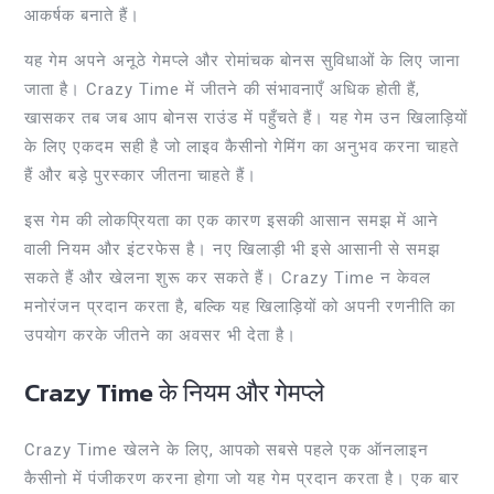
आकर्षक बनाते हैं।
यह गेम अपने अनूठे गेमप्ले और रोमांचक बोनस सुविधाओं के लिए जाना
जाता है। Crazy Time में जीतने की संभावनाएँ अधिक होती हैं,
खासकर तब जब आप बोनस राउंड में पहुँचते हैं। यह गेम उन खिलाड़ियों
के लिए एकदम सही है जो लाइव कैसीनो गेमिंग का अनुभव करना चाहते
हैं और बड़े पुरस्कार जीतना चाहते हैं।
इस गेम की लोकप्रियता का एक कारण इसकी आसान समझ में आने
वाली नियम और इंटरफेस है। नए खिलाड़ी भी इसे आसानी से समझ
सकते हैं और खेलना शुरू कर सकते हैं। Crazy Time न केवल
मनोरंजन प्रदान करता है, बल्कि यह खिलाड़ियों को अपनी रणनीति का
उपयोग करके जीतने का अवसर भी देता है।
Crazy Time के नियम और गेमप्ले
Crazy Time खेलने के लिए, आपको सबसे पहले एक ऑनलाइन
कैसीनो में पंजीकरण करना होगा जो यह गेम प्रदान करता है। एक बार