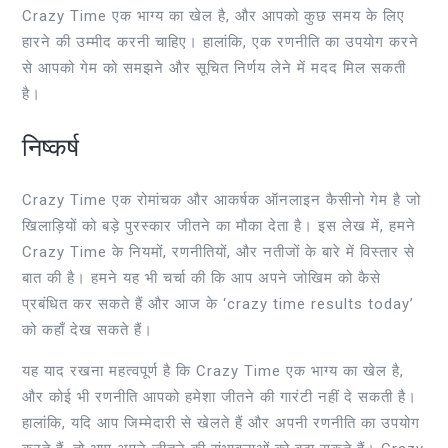
Crazy Time एक भाग्य का खेल है, और आपको कुछ समय के लिए
हारने की उम्मीद करनी चाहिए। हालांकि, एक रणनीति का उपयोग करने
से आपको गेम को समझने और सूचित निर्णय लेने में मदद मिल सकती
है।
निष्कर्ष
Crazy Time एक रोमांचक और आकर्षक ऑनलाइन कैसीनो गेम है जो
खिलाड़ियों को बड़े पुरस्कार जीतने का मौका देता है। इस लेख में, हमने
Crazy Time के नियमों, रणनीतियों, और नतीजों के बारे में विस्तार से
बात की है। हमने यह भी चर्चा की कि आप अपने जोखिम को कैसे
प्रबंधित कर सकते हैं और आज के ‘crazy time results today’
को कहाँ देख सकते हैं।
यह याद रखना महत्वपूर्ण है कि Crazy Time एक भाग्य का खेल है,
और कोई भी रणनीति आपको हमेशा जीतने की गारंटी नहीं दे सकती है।
हालांकि, यदि आप जिम्मेदारी से खेलते हैं और अपनी रणनीति का उपयोग