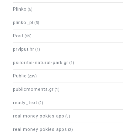
Plinko
(6)
plinko_pl
(5)
Post
(69)
prviput.hr
(1)
psiloritis-natural-park.gr
(1)
Public
(239)
publicmoments.gr
(1)
ready_text
(2)
real money pokies app
(3)
real money pokies apps
(2)