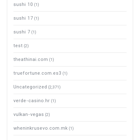
sushi 10
(1)
sushi 17
(1)
sushi 7
(1)
test
(2)
theathinai.com
(1)
truefortune.com.es3
(1)
Uncategorized
(2,371)
verde-casino.hr
(1)
vulkan-vegas
(2)
wheninkrusevo.com.mk
(1)