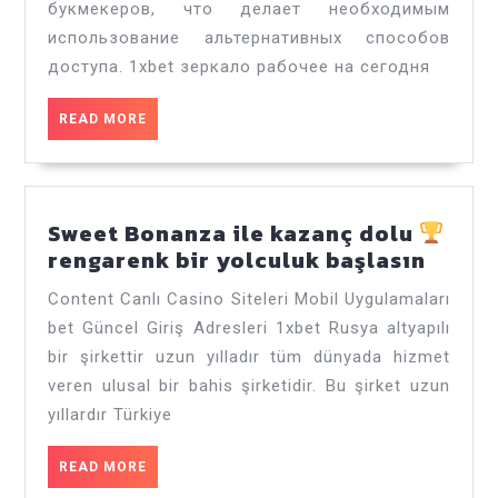
сегодня
букмекеров, что делает необходимым
для
использование альтернативных способов
ставок
доступа. 1xbet зеркало рабочее на сегодня
READ
READ MORE
MORE
Sweet Bonanza ile kazanç dolu
Sweet
rengarenk bir yolculuk başlasın
Bonan
Content Canlı Casino Siteleri Mobil Uygulamaları
ile
bet Güncel Giriş Adresleri 1xbet Rusya altyapılı
kazan
bir şirkettir uzun yılladır tüm dünyada hizmet
dolu
veren ulusal bir bahis şirketidir. Bu şirket uzun
renga
yıllardır Türkiye
bir
yolcu
READ
READ MORE
MORE