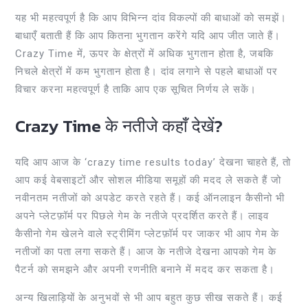
यह भी महत्वपूर्ण है कि आप विभिन्न दांव विकल्पों की बाधाओं को समझें।
बाधाएँ बताती हैं कि आप कितना भुगतान करेंगे यदि आप जीत जाते हैं।
Crazy Time में, ऊपर के क्षेत्रों में अधिक भुगतान होता है, जबकि
निचले क्षेत्रों में कम भुगतान होता है। दांव लगाने से पहले बाधाओं पर
विचार करना महत्वपूर्ण है ताकि आप एक सूचित निर्णय ले सकें।
Crazy Time के नतीजे कहाँ देखें?
यदि आप आज के ‘crazy time results today’ देखना चाहते हैं, तो
आप कई वेबसाइटों और सोशल मीडिया समूहों की मदद ले सकते हैं जो
नवीनतम नतीजों को अपडेट करते रहते हैं। कई ऑनलाइन कैसीनो भी
अपने प्लेटफ़ॉर्म पर पिछले गेम के नतीजे प्रदर्शित करते हैं। लाइव
कैसीनो गेम खेलने वाले स्ट्रीमिंग प्लेटफ़ॉर्म पर जाकर भी आप गेम के
नतीजों का पता लगा सकते हैं। आज के नतीजे देखना आपको गेम के
पैटर्न को समझने और अपनी रणनीति बनाने में मदद कर सकता है।
अन्य खिलाड़ियों के अनुभवों से भी आप बहुत कुछ सीख सकते हैं। कई