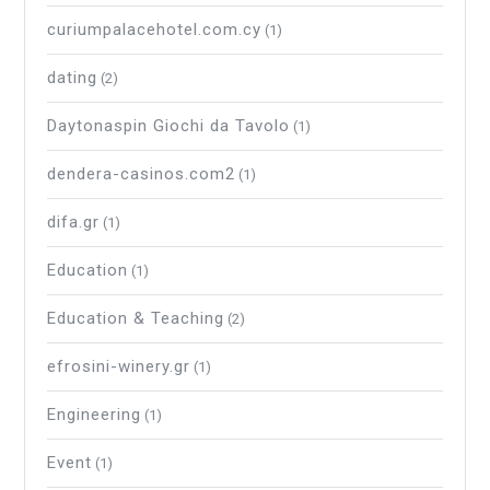
curiumpalacehotel.com.cy
(1)
dating
(2)
Daytonaspin Giochi da Tavolo
(1)
dendera-casinos.com2
(1)
difa.gr
(1)
Education
(1)
Education & Teaching
(2)
efrosini-winery.gr
(1)
Engineering
(1)
Event
(1)