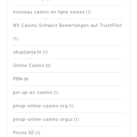
nouveau casino en ligne suisse
(1)
NV Casino Schweiz Bewertungen auf TrustPilot
(1)
okupljanja.hr
(1)
Online Casino
(3)
PBN
(8)
pin-up-az-casino
(1)
pinup-online-casino.org
(1)
pinup-online-casino.orguz
(1)
Pirots SE
(1)