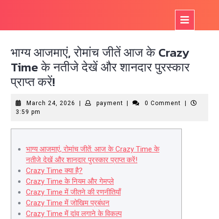
Skip
to
Op
content
But
भाग्य आजमाएं, रोमांच जीतें आज के Crazy
Time के नतीजे देखें और शानदार पुरस्कार
प्राप्त करें!
March
payment
March 24, 2026
|
payment
|
0 Comment
|
24,
3:59 pm
2026
भाग्य आजमाएं, रोमांच जीतें: आज के Crazy Time के
नतीजे देखें और शानदार पुरस्कार प्राप्त करें!
Crazy Time क्या है?
Crazy Time के नियम और गेमप्ले
Crazy Time में जीतने की रणनीतियाँ
Crazy Time में जोखिम प्रबंधन
Crazy Time में दांव लगाने के विकल्प