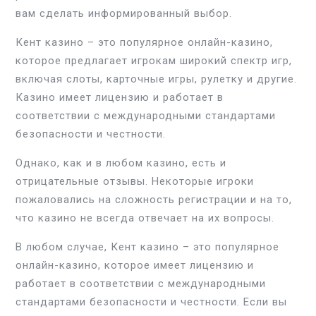
вам сделать информированный выбор.
Кент казино – это популярное онлайн-казино,
которое предлагает игрокам широкий спектр игр,
включая слоты, карточные игры, рулетку и другие.
Казино имеет лицензию и работает в
соответствии с международными стандартами
безопасности и честности.
Однако, как и в любом казино, есть и
отрицательные отзывы. Некоторые игроки
пожаловались на сложность регистрации и на то,
что казино не всегда отвечает на их вопросы.
В любом случае, Кент казино – это популярное
онлайн-казино, которое имеет лицензию и
работает в соответствии с международными
стандартами безопасности и честности. Если вы