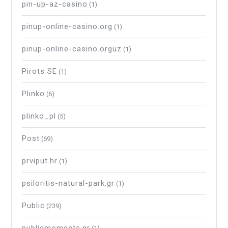
pin-up-az-casino
(1)
pinup-online-casino.org
(1)
pinup-online-casino.orguz
(1)
Pirots SE
(1)
Plinko
(6)
plinko_pl
(5)
Post
(69)
prviput.hr
(1)
psiloritis-natural-park.gr
(1)
Public
(239)
publicmoments.gr