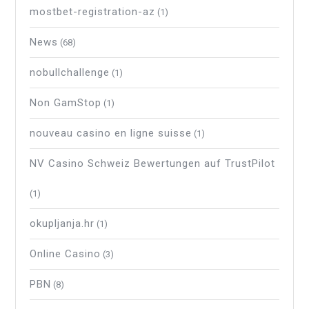
mostbet-registration-az
(1)
News
(68)
nobullchallenge
(1)
Non GamStop
(1)
nouveau casino en ligne suisse
(1)
NV Casino Schweiz Bewertungen auf TrustPilot
(1)
okupljanja.hr
(1)
Online Casino
(3)
PBN
(8)