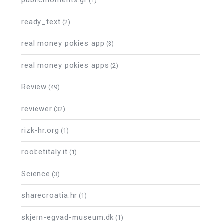
(1)
ready_text
(2)
real money pokies app
(3)
real money pokies apps
(2)
Review
(49)
reviewer
(32)
rizk-hr.org
(1)
roobetitaly.it
(1)
Science
(3)
sharecroatia.hr
(1)
skjern-egvad-museum.dk
(1)