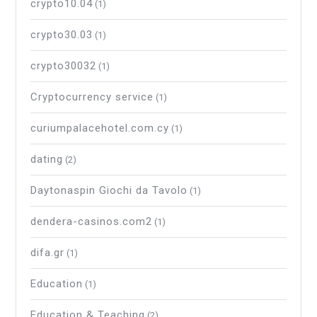
crypto10.04
(1)
crypto30.03
(1)
crypto30032
(1)
Cryptocurrency service
(1)
curiumpalacehotel.com.cy
(1)
dating
(2)
Daytonaspin Giochi da Tavolo
(1)
dendera-casinos.com2
(1)
difa.gr
(1)
Education
(1)
Education & Teaching
(2)