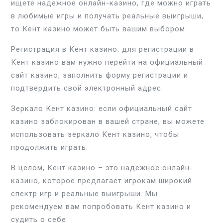
ищете надежное онлайн-казино, где можно играть
в любимые игры и получать реальные выигрыши,
то Кент казино может быть вашим выбором.
Регистрация в Кент казино: для регистрации в
Кент казино вам нужно перейти на официальный
сайт казино, заполнить форму регистрации и
подтвердить свой электронный адрес.
Зеркало Кент казино: если официальный сайт
казино заблокирован в вашей стране, вы можете
использовать зеркало Кент казино, чтобы
продолжить играть.
В целом, Кент казино – это надежное онлайн-
казино, которое предлагает игрокам широкий
спектр игр и реальные выигрыши. Мы
рекомендуем вам попробовать Кент казино и
судить о себе.