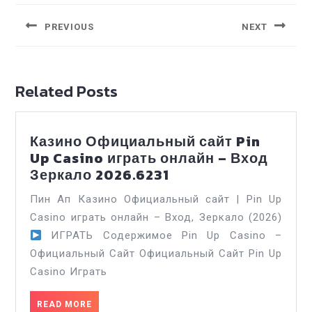
navigation
PREVIOUS
NEXT
Previous
Next
post:
post:
Related Posts
Казино Официальный сайт Pin
Up Casino играть онлайн – Вход
Казино
Зеркало 2026.6231
Официальный
Пин Ап Казино Официальный сайт | Pin Up
сайт
Casino играть онлайн – Вход, Зеркало (2026)
Pin
ИГРАТЬ Содержимое Pin Up Casino –
Up
Официальный Сайт Официальный Сайт Pin Up
Casino
играть
Casino Играть
онлайн
–
READ
READ MORE