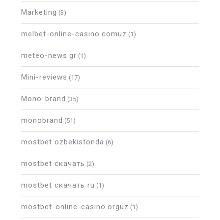
Marketing
(3)
melbet-online-casino.comuz
(1)
meteo-news.gr
(1)
Mini-reviews
(17)
Mono-brand
(35)
monobrand
(51)
mostbet ozbekistonda
(6)
mostbet скачать
(2)
mostbet скачать ru
(1)
mostbet-online-casino.orguz
(1)