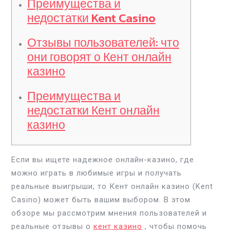
Преимущества и
недостатки Kent Casino
Отзывы пользователей: что
они говорят о Кент онлайн
казино
Преимущества и
недостатки Кент онлайн
казино
Если вы ищете надежное онлайн-казино, где
можно играть в любимые игры и получать
реальные выигрыши, то Кент онлайн казино (Kent
Casino) может быть вашим выбором. В этом
обзоре мы рассмотрим мнения пользователей и
реальные отзывы о
кент казино
, чтобы помочь