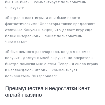
бы я не был» – комментирует пользователь
“Lucky123”.
«Я играл в слот-игры, и они были просто
фантастическими! Операторы также предлагают
отличные бонусы и акции, что делает игру еще
более интересной» – пишет пользователь
“SlotMaster”.
«Я был немного разочарован, когда я не смог
получить доступ к моей выручке, но операторы
быстро помогли мне с этим. Теперь я снова играю
и наслаждаюсь игрой» – комментирует
пользователь “Disappointed”.
Преимущества и недостатки Кент
онлайн казино